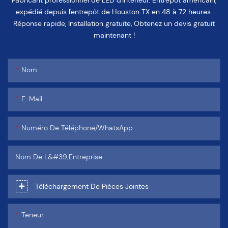
Fabricant professionnel de LED d'intérieur. Entrepôt américain,
expédié depuis l'entrepôt de Houston TX en 48 à 72 heures.
Réponse rapide, Installation gratuite, Obtenez un devis gratuit
maintenant !
Nom
E-Mail
Numéro De Téléphone/WhatsApp
Nom De L&#39;entreprise
Téléchargement De Pièces Jointes
Teneur