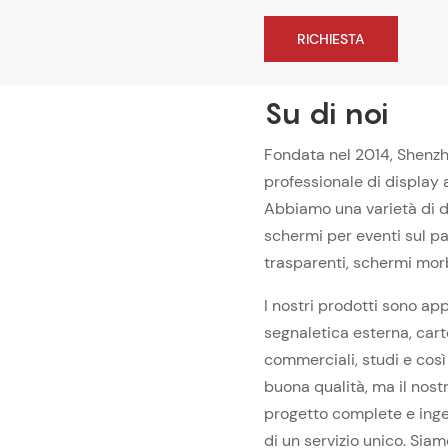
RICHIESTA
Su di noi
Fondata nel 2014, Shenzh
professionale di display a
Abbiamo una varietà di di
schermi per eventi sul pa
trasparenti, schermi morb
I nostri prodotti sono appl
segnaletica esterna, carte
commerciali, studi e così 
buona qualità, ma il nostr
progetto complete e inge
di un servizio unico. Si