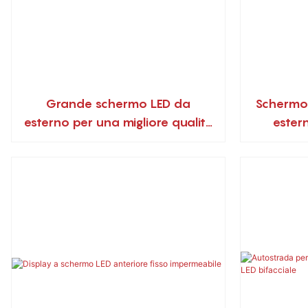
Grande schermo LED da
Schermo 
esterno per una migliore qualità
estern
dell'immagine