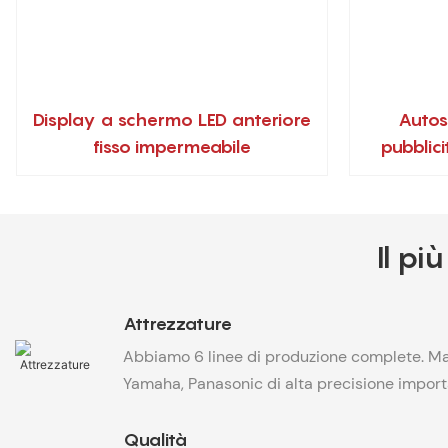
Display a schermo LED anteriore
Autos
fisso impermeabile
pubblici
Il pi
Attrezzature
Abbiamo 6 linee di produzione complete. M
Yamaha, Panasonic di alta precisione import
Qualità