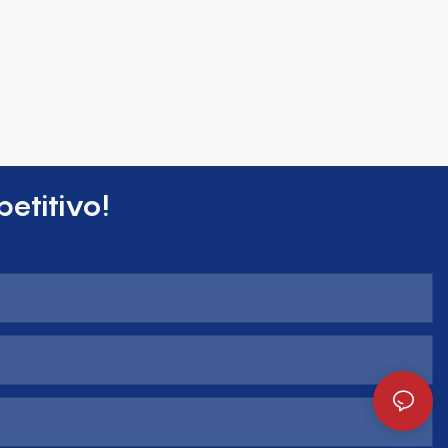
etitivo!