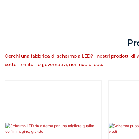
Pr
Cerchi una fabbrica di schermo a LED? I nostri prodotti di vi
settori militari e governativi, nei media, ecc.