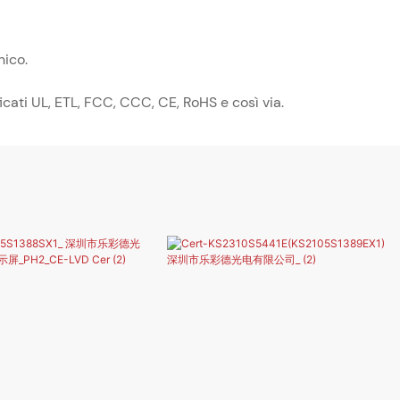
nico.
cati UL, ETL, FCC, CCC, CE, RoHS e così via.