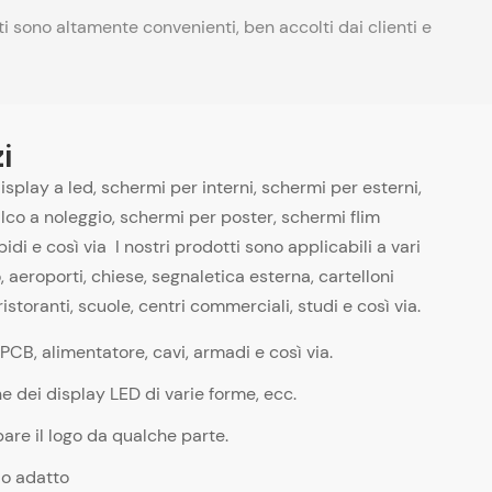
ti sono altamente convenienti, ben accolti dai clienti e
zi
splay a led, schermi per interni, schermi per esterni,
lco a noleggio, schermi per poster, schermi flim
di e così via I nostri prodotti sono applicabili a vari
o, aeroporti, chiese, segnaletica esterna, cartelloni
ristoranti, scuole, centri commerciali, studi e così via.
CB, alimentatore, cavi, armadi e così via.
e dei display LED di varie forme, ecc.
re il logo da qualche parte.
io adatto