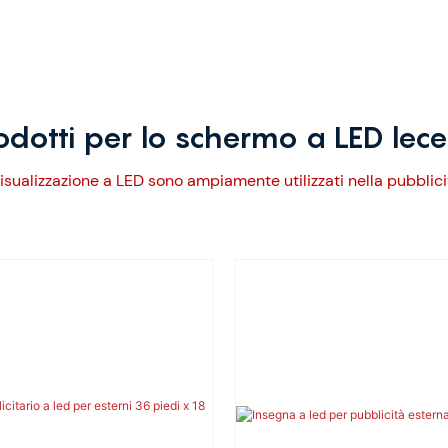
odotti per lo schermo a LED lec
sualizzazione a LED sono ampiamente utilizzati nella pubblicità