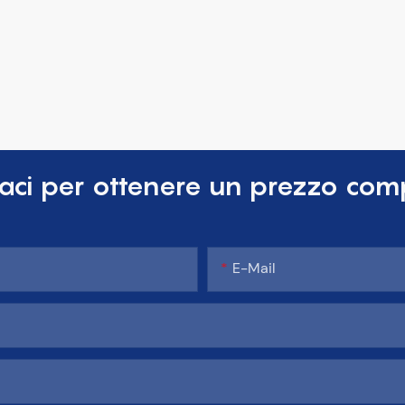
aci per ottenere un prezzo comp
E-Mail