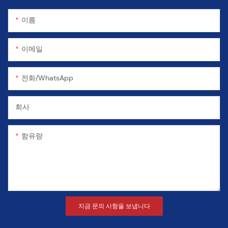
이름
이메일
전화/WhatsApp
회사
함유량
지금 문의 사항을 보냅니다