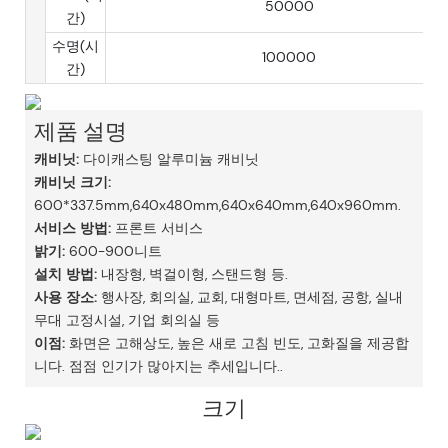
50000
간)
수명(시
100000
간)
제품 설명
캐비닛:
다이캐스팅 알루미늄 캐비닛
캐비닛 크기:
600*337.5mm,640x480mm,640x640mm,640x960mm.
서비스 방법:
프론트 서비스
밝기:
600-900니트
설치 방법:
내장형, 벽걸이형, 스탠드형 등.
사용 장소:
행사장, 회의실, 교회, 대형마트, 면세점, 공항, 실내
무대 고정시설, 기업 회의실 등
이점:
화면은 고해상도, 높은 새로 고침 빈도, 고화질을 제공합
니다. 점점 인기가 많아지는 추세입니다..
크기