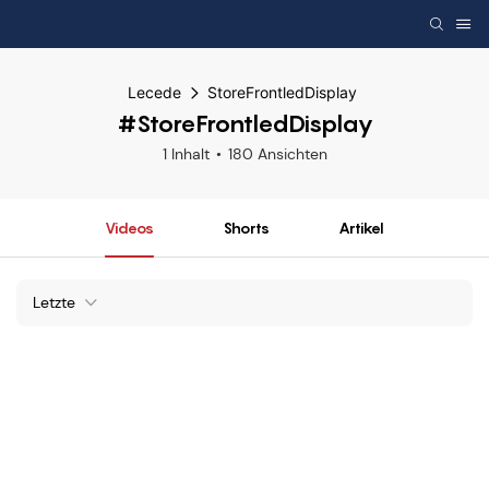
Lecede
StoreFrontledDisplay
#StoreFrontledDisplay
1 Inhalt
180 Ansichten
Videos
Shorts
Artikel
Letzte