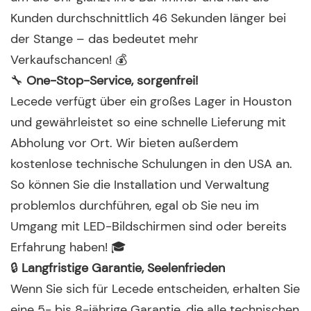
Kunden durchschnittlich 46 Sekunden länger bei
der Stange – das bedeutet mehr
Verkaufschancen! 💰
🔧
One-Stop-Service, sorgenfrei!
Lecede verfügt über ein großes Lager in Houston
und gewährleistet so eine schnelle Lieferung mit
Abholung vor Ort. Wir bieten außerdem
kostenlose technische Schulungen in den USA an.
So können Sie die Installation und Verwaltung
problemlos durchführen, egal ob Sie neu im
Umgang mit LED-Bildschirmen sind oder bereits
Erfahrung haben! 🎓
🔒
Langfristige Garantie, Seelenfrieden
Wenn Sie sich für Lecede entscheiden, erhalten Sie
eine 5- bis 8-jährige Garantie, die alle technischen