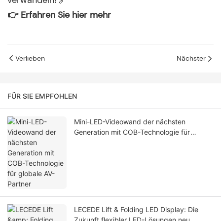
verwandeln! 🔗
👉
Erfahren Sie hier mehr
Verlieben
Nächster
FÜR SIE EMPFOHLEN
Mini-LED-Videowand der nächsten
Generation mit COB-Technologie für
globale AV-Partner
LECEDE Lift & Folding LED Display: Die
Zukunft flexibler LED-Lösungen neu