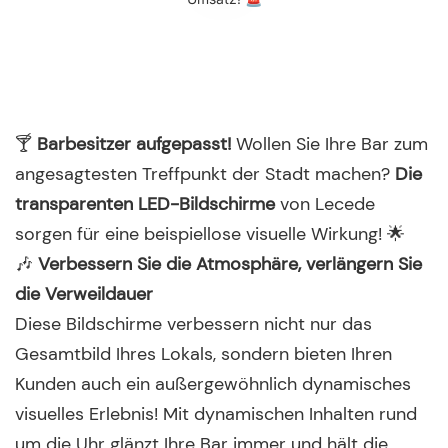
🍸
Barbesitzer aufgepasst!
Wollen Sie Ihre Bar zum
angesagtesten Treffpunkt der Stadt machen?
Die
transparenten LED-Bildschirme
von Lecede
sorgen für eine beispiellose visuelle Wirkung! 🌟
🎶
Verbessern Sie die Atmosphäre, verlängern Sie
die Verweildauer
Diese Bildschirme verbessern nicht nur das
Gesamtbild Ihres Lokals, sondern bieten Ihren
Kunden auch ein außergewöhnlich dynamisches
visuelles Erlebnis! Mit dynamischen Inhalten rund
um die Uhr glänzt Ihre Bar immer und hält die