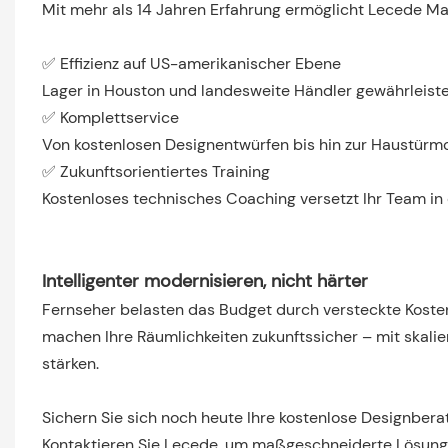
Mit mehr als 14 Jahren Erfahrung ermöglicht Lecede M
✅ Effizienz auf US-amerikanischer Ebene
Lager in Houston und landesweite Händler gewährleiste
✅ Komplettservice
Von kostenlosen Designentwürfen bis hin zur Haustürm
✅ Zukunftsorientiertes Training
Kostenloses technisches Coaching versetzt Ihr Team in 
Intelligenter modernisieren, nicht härter
Fernseher belasten das Budget durch versteckte Kost
machen Ihre Räumlichkeiten zukunftssicher – mit skalie
stärken.
Sichern Sie sich noch heute Ihre kostenlose Designbera
Kontaktieren Sie Lecede, um maßgeschneiderte Lösunge