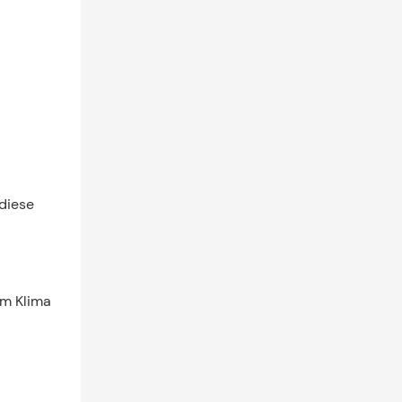
 diese
em Klima