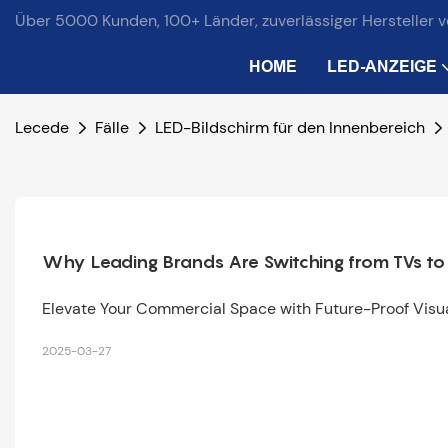
Über 5000 Kunden, 100+ Länder, zuverlässiger Hersteller 
HOME
LED-ANZEIGE
Lecede
Fälle
LED-Bildschirm für den Innenbereich
Why Leading Brands Are Switching from TVs to 
Elevate Your Commercial Space with Future-Proof Visua
2025-03-27