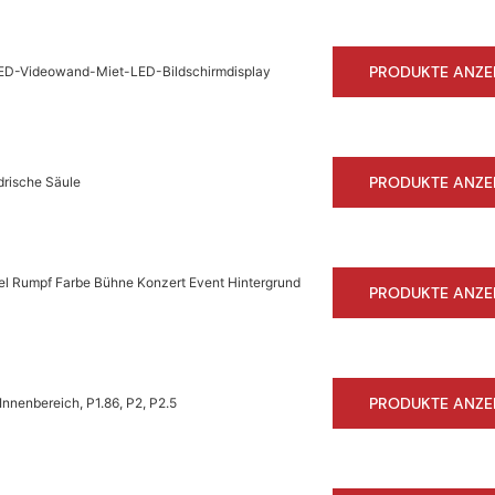
PRODUKTE ANZE
 LED-Videowand-Miet-LED-Bildschirmdisplay
PRODUKTE ANZE
drische Säule
el Rumpf Farbe Bühne Konzert Event Hintergrund
PRODUKTE ANZE
PRODUKTE ANZE
nnenbereich, P1.86, P2, P2.5