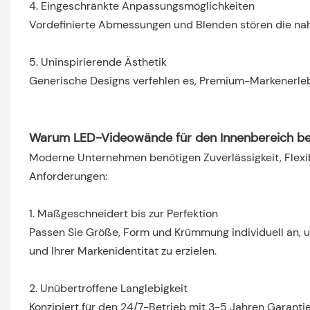
4. Eingeschränkte Anpassungsmöglichkeiten
Vordefinierte Abmessungen und Blenden stören die naht
5. Uninspirierende Ästhetik
Generische Designs verfehlen es, Premium-Markenerleb
Warum LED-Videowände für den Innenbereich be
Moderne Unternehmen benötigen Zuverlässigkeit, Flexib
Anforderungen:
1. Maßgeschneidert bis zur Perfektion
Passen Sie Größe, Form und Krümmung individuell an, 
und Ihrer Markenidentität zu erzielen.
2. Unübertroffene Langlebigkeit
Konzipiert für den 24/7-Betrieb mit 3-5 Jahren Garanti