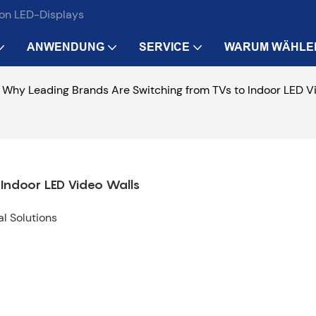
von LED-Displays
ANWENDUNG
SERVICE
WARUM WÄHLE
Why Leading Brands Are Switching from TVs to Indoor LED V
Indoor LED Video Walls
l Solutions