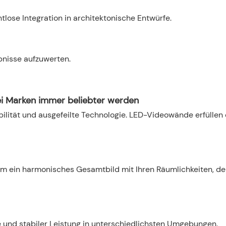
lose Integration in architektonische Entwürfe.
nisse aufzuwerten.
i Marken immer beliebter werden
ilität und ausgefeilte Technologie. LED-Videowände erfüllen
um ein harmonisches Gesamtbild mit Ihren Räumlichkeiten, d
e und stabiler Leistung in unterschiedlichsten Umgebungen.