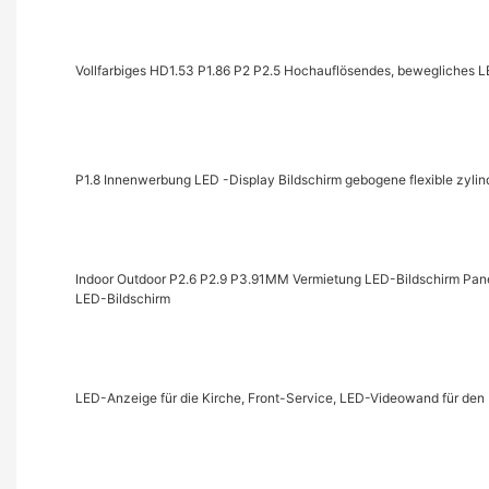
Vollfarbiges HD1.53 P1.86 P2 P2.5 Hochauflösendes, bewegliches
P1.8 Innenwerbung LED -Display Bildschirm gebogene flexible zylin
Indoor Outdoor P2.6 P2.9 P3.91MM Vermietung LED-Bildschirm Pan
LED-Bildschirm
LED-Anzeige für die Kirche, Front-Service, LED-Videowand für den I