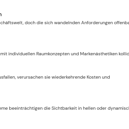
n
chäftswelt, doch die sich wandelnden Anforderungen offenb
 mit individuellen Raumkonzepten und Markenästhetiken kollid
usfallen, verursachen sie wiederkehrende Kosten und
me beeinträchtigen die Sichtbarkeit in hellen oder dynamis