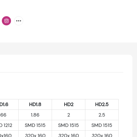
D1.6
HD1.8
HD2
HD2.5
.66
1.86
2
2.5
 1212
SMD 1515
SMD 1515
SMD 1515
0x160
320x 160
320x 160
320x 160