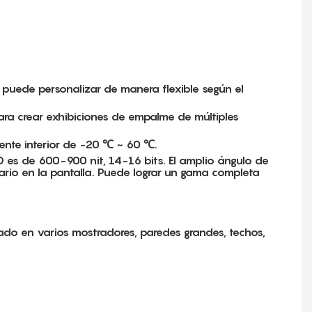
 puede personalizar de manera flexible según el
para crear exhibiciones de empalme de múltiples
ente interior de -20 ℃ ~ 60 ℃.
r HD es de 600-900 nit, 14-16 bits. El amplio ángulo de
ario en la pantalla. Puede lograr un gama completa
lado en varios mostradores, paredes grandes, techos,