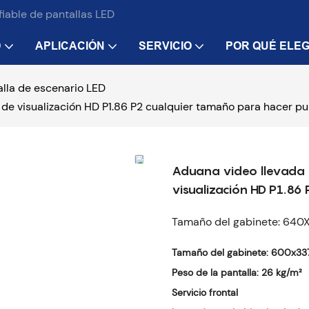
iable de pantallas LED
D
APLICACIÓN
SERVICIO
POR QUÉ ELEG
alla de escenario LED
 de visualización HD P1.86 P2 cualquier tamaño para hacer pu
Aduana video llevada c
visualización HD P1.86
Tamaño del gabinete: 640X4
Tamaño del gabinete: 600x33
Peso de la pantalla: 26 kg/m²
Servicio frontal