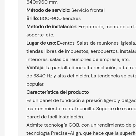
640x960 mm.
Método de servicio:
Servicio frontal
Brillo:
600-900 liendres
Metodo de instalacion:
Empotrado, montado en l
soporte, etc.
Lugar de uso:
Eventos, Salas de reuniones, Igles
tiendas libres de impuestos, aeropuertos, instala
interiores, salas de reuniones de empresa, etc.
Ventaja:
La pantalla tiene alta resolución, alta fr
de 3840 Hz y alta definición. La tendencia se es
popular.
Característica del producto
Es un panel de fundición a presión ligero y delgad
mantenimiento frontal sencillo. Soporte de marco
pared de fácil instalación.
Admite tecnología GOB, con un rendimiento de pr
tecnología Precise-Align, que hace que la superf