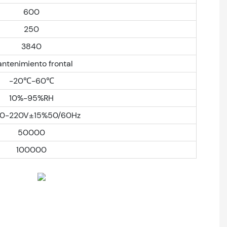
600
250
3840
ntenimiento frontal
-20℃-60℃
10%-95%RH
10-220V±15%50/60Hz
50000
100000