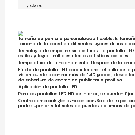
y clara.
Tamaño de pantalla personalizado flexible: El tamaño
tamaño de la pared en diferentes lugares de insta
Tecnología de empalme sin costuras:
La pantalla LED
estilos y lograr múltiples efectos artísticos posibles.
Temperatura de funcionamiento: Después de la prueba
Efecto de pantalla LED para interiores: el brillo de l
visión puede alcanzar más de 140 grados, desde todo
de cobertura de contenido publicitario positivo.
Aplicación de pantalla LED:
Para las pantallas LED HD de interior, se pueden fijar 
Centro comercial/Iglesia/Exposición/Sala de exposici
parte superior y laterales de puertas, columnas de pa