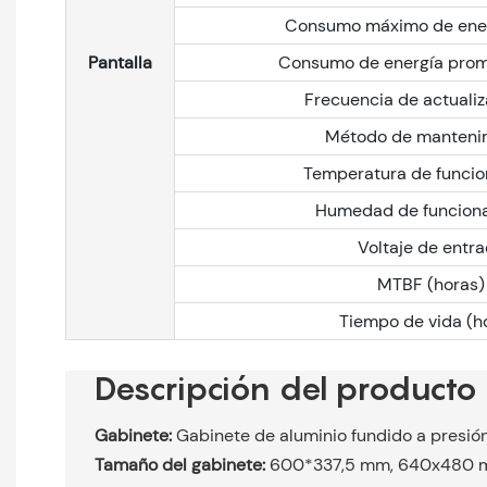
Consumo máximo de ener
Pantalla
Consumo de energía prom
Frecuencia de actualiz
Método de manteni
Temperatura de funci
Humedad de funcion
Voltaje de entr
MTBF (horas)
Tiempo de vida (h
Descripción del producto
Gabinete:
Gabinete de aluminio fundido a presió
Tamaño del gabinete:
600*337,5 mm, 640x480 