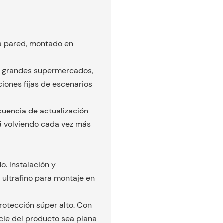
a pared, montado en
ia, grandes supermercados,
ciones fijas de escenarios
ecuencia de actualización
tá volviendo cada vez más
o. Instalación y
 ultrafino para montaje en
otección súper alto. Con
icie del producto sea plana