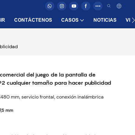
IR
CONTÁCTENOS
CASOS
NOTICIAS
VID
blicidad
omercial del juego de la pantalla de
 P2 cualquier tamaño para hacer publicidad
80 mm, servicio frontal, conexión inalámbrica
7,5 mm