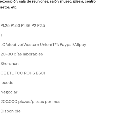
exposición, sala de reuniones, salón, museo, iglesia, centro
estos, etc.
P1.25 P1.53 P1.86 P2 P2.5
1
LC/efectivo/Western Union/T/T/Paypal/Alipay
20-30 días laborables
Shenzhen
CE ETL FCC ROHS BSCI
lecede
Negociar
200.000 piezas/piezas por mes
Disponible