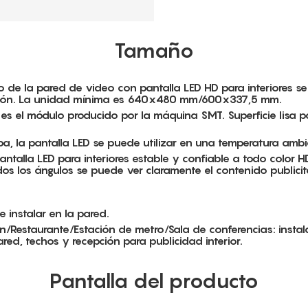
Tamaño
 de la pared de video con pantalla LED HD para interiores se
lación. La unidad mínima es 640x480 mm/600x337,5 mm.
 es el módulo producido por la máquina SMT. Superficie lisa 
, la pantalla LED se puede utilizar en una temperatura ambi
a pantalla LED para interiores estable y confiable a todo colo
s los ángulos se puede ver claramente el contenido publicit
e instalar en la pared.
ón/Restaurante/Estación de metro/Sala de conferencias: insta
red, techos y recepción para publicidad interior.
Pantalla del producto