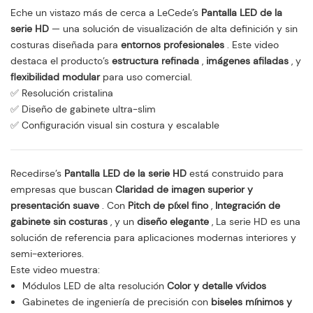
Eche un vistazo más de cerca a LeCede’s
Pantalla LED de la
serie HD
— una solución de visualización de alta definición y sin
costuras diseñada para
entornos profesionales
. Este video
destaca el producto’s
estructura refinada
,
imágenes afiladas
, y
flexibilidad modular
para uso comercial.
✅ Resolución cristalina
✅ Diseño de gabinete ultra-slim
✅ Configuración visual sin costura y escalable
Recedirse’s
Pantalla LED de la serie HD
está construido para
empresas que buscan
Claridad de imagen superior y
presentación suave
. Con
Pitch de píxel fino
,
Integración de
gabinete sin costuras
, y un
diseño elegante
, La serie HD es una
solución de referencia para aplicaciones modernas interiores y
semi-exteriores.
Este video muestra:
Módulos LED de alta resolución
Color y detalle vívidos
Gabinetes de ingeniería de precisión con
biseles mínimos y