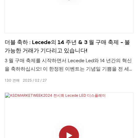
더블 축하 : Lecede의 14 주년 & 3 월 구매 축제 - 불
가능한 거래가 기다리고 있습니다!
3 월 구매 축제를 시작하면서 Lecede Led와 14 년간의 혁신
을 축하하십시오! 이 한정된 이벤트는 기념일 기쁨을 전 세
계적으로 비즈니스, 딜러 및 최종 사용자를 위해 설계된 탁
130
견해
2025
02
27
월한 제안과 결합합니다.