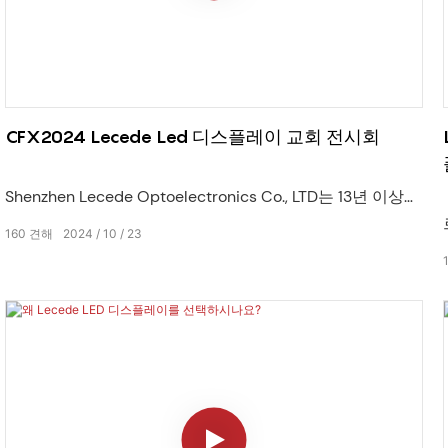
CFX2024 Lecede Led 디스플레이 교회 전시회
Shenzhen Lecede Optoelectronics Co., LTD는 13년 이상
전문적인 LED 디스플레이 제조업체입니다. 고객은 최고의
160
견해
2024
10
23
LED 디스플레이 공장이라고 부릅니다. 최근 채터누가 컨벤
션 센터에서 열린 지역 교회 전시회에 엘리트 팀이 참석하여
매우 만족했습니다. 그 이야기를 여러분과 공유하겠습니다.