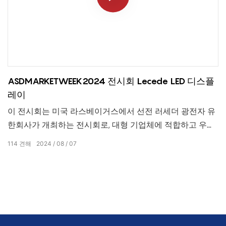
ASDMARKETWEEK2024 전시회 Lecede LED 디스플
레이
이 전시회는 미국 라스베이거스에서 선전 러세더 광전자 유
한회사가 개최하는 전시회로, 대형 기업체에 적합하고 우수
한 LED 디스플레이 제품을 추천하는 자리로, 완벽한 성공을
114
견해
2024
08
07
거두었습니다.