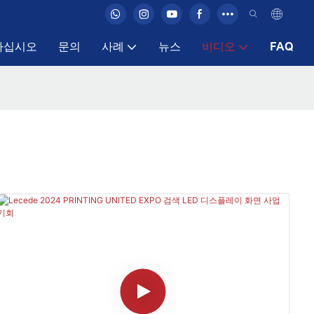
하십시오
문의
사례
뉴스
비디오
FAQ