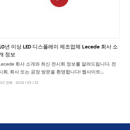
10년 이상 LED 디스플레이 제조업체 Lecede 회사 소
개 정보
Lecede 회사 소개와 최신 전시회 정보를 알려드립니다. 전
시회, 회사 또는 공장 방문을 환영합니다! 웹사이트:
www.lecedeled.com WhatsApp/전화번호: +86
102
견해
2024
05
22
13631329693