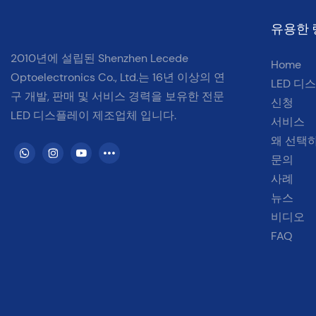
유용한 
2010년에 설립된 Shenzhen Lecede
Home
Optoelectronics Co., Ltd.는
16년 이상의 연
LED 디
구 개발, 판매 및 서비스 경력을
보유한 전문
신청
LED 디스플레이 제조업체
입니다.
서비스
왜 선택
문의
사례
뉴스
비디오
FAQ