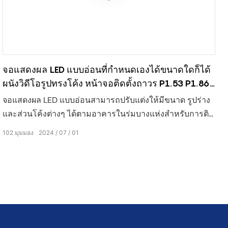
จอแสดงผล LED แบบอ่อนที่กำหนดเองได้ขนาดใดก็ได้
ผนังวิดีโอรูปทรงโค้ง หน้าจอติดตั้งถาวร P1.53 P1.86
P2
จอแสดงผล LED แบบอ่อนสามารถปรับแต่งให้มีขนาด รูปร่าง
และส่วนโค้งต่างๆ ได้ตามอาคารในร่มบางแห่งสำหรับการติด
ตั้งแบบฝังภายในหรือติดผนัง
102
มุมมอง
2024
07
01