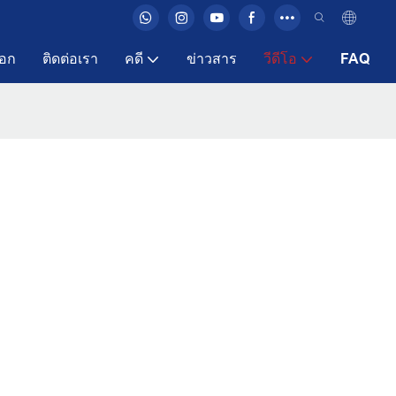
ือก
ติดต่อเรา
คดี
ข่าวสาร
วีดีโอ
FAQ