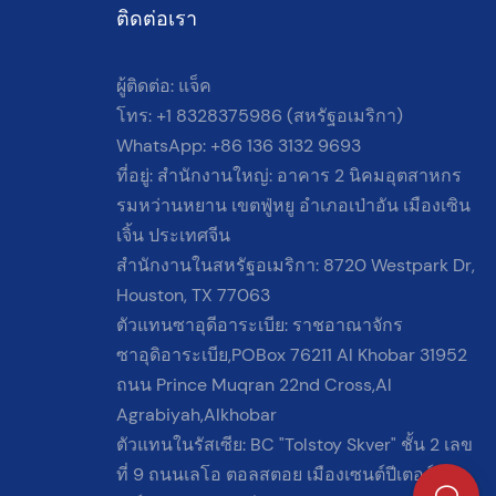
ติดต่อเรา
ผู้ติดต่อ: แจ็ค
โทร: +1 8328375986 (สหรัฐอเมริกา)
WhatsApp: +86 136 3132 9693
ที่อยู่: สำนักงานใหญ่: อาคาร 2 นิคมอุตสาหกร
รมหว่านหยาน เขตฟู่หยู อำเภอเป่าอัน เมืองเซิน
เจิ้น ประเทศจีน
สำนักงานในสหรัฐอเมริกา: 8720 Westpark Dr,
Houston, TX 77063
ตัวแทนซาอุดีอาระเบีย: ราชอาณาจักร
ซาอุดิอาระเบีย,POBox 76211 Al Khobar 31952
ถนน Prince Muqran 22nd Cross,Al
Agrabiyah,Alkhobar
ตัวแทนในรัสเซีย: BC "Tolstoy Skver" ชั้น 2 เลข
ที่ 9 ถนนเลโอ ตอลสตอย เมืองเซนต์ปีเตอร์ส