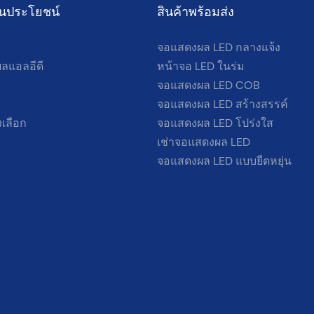
เป็นประโยชน์
สินค้าพร้อมส่ง
จอแสดงผล LED กลางแจ้ง
ลแอลอีดี
หน้าจอ LED ในร่ม
จอแสดงผล LED COB
จอแสดงผล LED สร้างสรรค์
เลือก
จอแสดงผล LED โปร่งใส
เช่าจอแสดงผล LED
จอแสดงผล LED แบบยืดหยุ่น