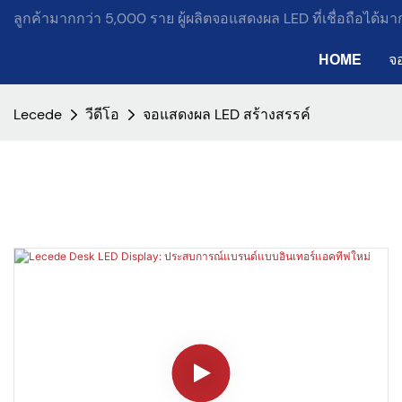
ลูกค้ามากกว่า 5,000 ราย ผู้ผลิตจอแสดงผล LED ที่เชื่อถือได้ม
HOME
จ
Lecede
วีดีโอ
จอแสดงผล LED สร้างสรรค์