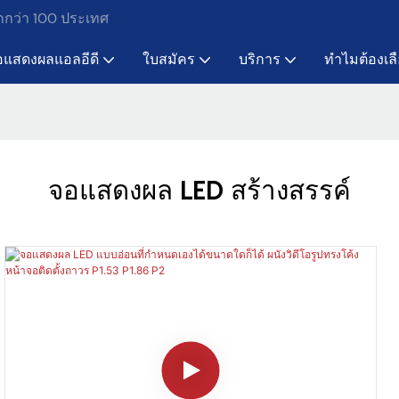
ากกว่า 100 ประเทศ
อแสดงผลแอลอีดี
ใบสมัคร
บริการ
ทำไมต้องเล
จอแสดงผล LED สร้างสรรค์