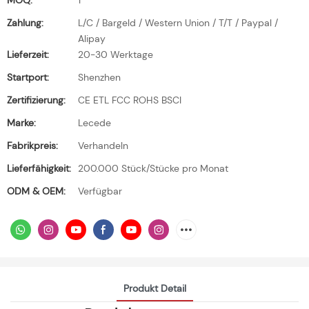
MOQ:
1
Zahlung:
L/C / Bargeld / Western Union / T/T / Paypal /
Alipay
Lieferzeit:
20-30 Werktage
Startport:
Shenzhen
Zertifizierung:
CE ETL FCC ROHS BSCI
Marke:
Lecede
Fabrikpreis:
Verhandeln
Lieferfähigkeit:
200.000 Stück/Stücke pro Monat
ODM & OEM:
Verfügbar
Produkt Detail