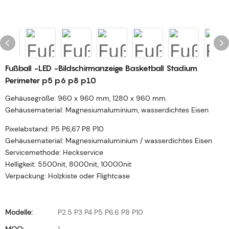
Fußball -LED -Bildschirmanzeige Basketball Stadium
Perimeter p5 p6 p8 p10
Gehäusegröße: 960 x 960 mm, 1280 x 960 mm.
Gehäusematerial: Magnesiumaluminium, wasserdichtes Eisen
Pixelabstand: P5 P6,67 P8 P10
Gehäusematerial: Magnesiumaluminium / wasserdichtes Eisen
Servicemethode: Heckservice
Helligkeit: 5500nit, 8000nit, 10000nit
Verpackung: Holzkiste oder Flightcase
Modelle:
P2.5 P3 P4 P5 P6.6 P8 P10