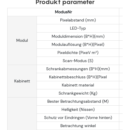
Produkt parameter
ModusNr
Pixelabstand (mm)
LED-Typ
Moduldimension (B*H)(mm)
Modul
Modulauflösung (B*H)(Pixel)
Pixeldichte (PixeV m²)
Scan-Modus (S)
Schrankabmessungen (B*H)(mm)
Kabinettsbeschluss (B*H)(Pixel
Kabinett
Kabinett material
Schrankgewicht (Kg)
Bester Betrachtungsabstand (M)
Helligkeit (Nissen)
Schutz vor Eindringen (Vorne hinten)
Betrachtung winkel