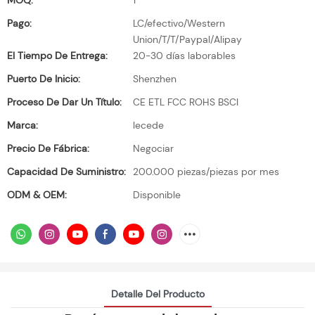
MOQ:
1
Pago:
LC/efectivo/Western
Union/T/T/Paypal/Alipay
El Tiempo De Entrega:
20-30 días laborables
Puerto De Inicio:
Shenzhen
Proceso De Dar Un Título:
CE ETL FCC ROHS BSCI
Marca:
lecede
Precio De Fábrica:
Negociar
Capacidad De Suministro:
200.000 piezas/piezas por mes
ODM & OEM:
Disponible
Detalle Del Producto