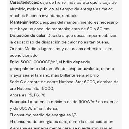
Características:
caja de hierro, más barata que la caja de
aluminio, molde público, el tiempo de entrega es mejor,
muchos P tienen inventario, rentable
Mantenimiento:
Después del mantenimiento, es necesario
que haya un canal de mantenimiento de 60 a 80 cm.
Disipación de calor:
Debido a que desea impermeabilizar,
la capacidad de disipación de calor no es tan buena,
Oriente Medio o lugares muy calurosos deberían + aire
acondicionado
Brillo:
5000-6000CD/m², el brillo depende
principalmente del tamaño del chip equivalente, cuanto
mayor sea el tamaño, más brillante será el brillo
Serie C alambre de cobre National Star 6000, alambre de
oro National Star 8000,
Ahora es P5, P6, P8
Potencia:
La potencia máxima es de 900W/m² en exterior
y de 600W/m² en interior.
El consumo medio de energía es 1/3
El consumo de energía es caro, como la electricidad en
Alemania es especialmente cara, se puede impulsar el