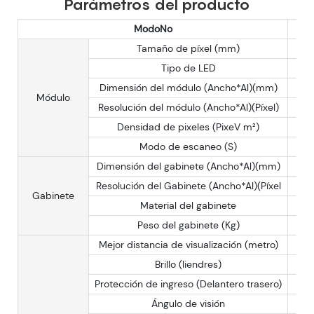
Parámetros del producto
ModoNo
Tamaño de píxel (mm)
Tipo de LED
Dimensión del módulo (Ancho*Al)(mm)
Módulo
Resolución del módulo (Ancho*Al)(Píxel)
Densidad de pixeles (PixeV m²)
Modo de escaneo (S)
Dimensión del gabinete (Ancho*Al)(mm)
Resolución del Gabinete (Ancho*Al)(Píxel
Gabinete
Material del gabinete
Peso del gabinete (Kg)
Mejor distancia de visualización (metro)
Brillo (liendres)
Protección de ingreso (Delantero trasero)
Ángulo de visión