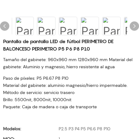
Pantalla de pantalla LED de fútbol PERIMETRO DE
BALONCESO PERIMETRO P5 P6 P8 P10
Tamaño del gabinete: 960x960 mm 1280x960 mm Material del
gabinete: Aluminio y magnesio, hierro resistente al agua
Paso de píxeles: P5 P6.67 P8 P10
Material del gabinete: aluminio magnesio/hierro impermeable.
Método de servicio: servicio trasero
Brillo: 5500nit, 8000nit, 10000nit
Paquete: Caja de madera o caja de transporte
Modelos:
P2.5 P3 P4 P5 P6.6 P8 P10