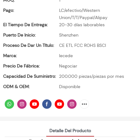
MOQ:
1
Pago:
LC/efectivo/Western
Union/T/T/Paypal/Alipay
El Tiempo De Entrega:
20-30 días laborables
Puerto De Inicio:
Shenzhen
Proceso De Dar Un Título:
CE ETL FCC ROHS BSCI
Marca:
lecede
Precio De Fábrica:
Negociar
Capacidad De Suministro:
200.000 piezas/piezas por mes
ODM & OEM:
Disponible
Detalle Del Producto