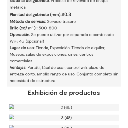
Material del gabinete:
Proceso de revenido de chapa
metálica
≤0.3
Planitud del gabinete (mm):
Método de servicio:
Servicio trasero
Brillo (cd/
)
:
500-800
m²
Operación:
Se puede utilizar por separado o combinado,
WiFi, 4G (opcional)
Lugar de uso:
Tienda, Exposición, Tienda de alquiler,
Museos, salas de exposiciones, cines, centros
comerciales...
Ventajas:
Portátil, fácil de usar, control wifi, plazo de
entrega corto, amplio rango de uso. Conjunto completo sin
necesidad de estructura.
Exhibición de productos