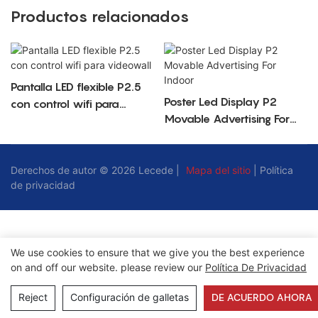
Productos relacionados
Pantalla LED flexible P2.5
Poster Led Display P2
con control wifi para
Movable Advertising For
videowall
Indoor
Derechos de autor © 2026 Lecede |
Mapa del sitio
|
Política
de privacidad
We use cookies to ensure that we give you the best experience
on and off our website. please review our
Política De Privacidad
Reject
Configuración de galletas
DE ACUERDO AHORA