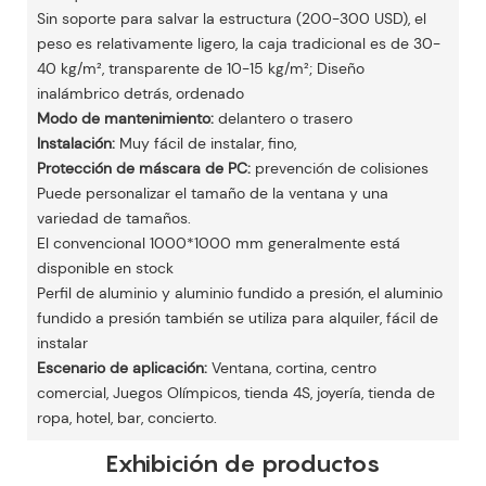
Sin soporte para salvar la estructura (200-300 USD), el
peso es relativamente ligero, la caja tradicional es de 30-
40 kg/m², transparente de 10-15 kg/m²; Diseño
inalámbrico detrás, ordenado
Modo de mantenimiento:
delantero o trasero
Instalación:
Muy fácil de instalar, fino,
Protección de máscara de PC:
prevención de colisiones
Puede personalizar el tamaño de la ventana y una
variedad de tamaños.
El convencional 1000*1000 mm generalmente está
disponible en stock
Perfil de aluminio y aluminio fundido a presión, el aluminio
fundido a presión también se utiliza para alquiler, fácil de
instalar
Escenario de aplicación:
Ventana, cortina, centro
comercial, Juegos Olímpicos, tienda 4S, joyería, tienda de
ropa, hotel, bar, concierto.
Exhibición de productos