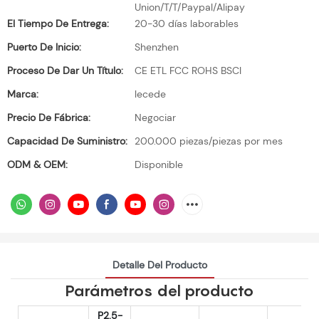
Union/T/T/Paypal/Alipay
El Tiempo De Entrega:
20-30 días laborables
Puerto De Inicio:
Shenzhen
Proceso De Dar Un Título:
CE ETL FCC ROHS BSCI
Marca:
lecede
Precio De Fábrica:
Negociar
Capacidad De Suministro:
200.000 piezas/piezas por mes
ODM & OEM:
Disponible
Detalle Del Producto
Parámetros del producto
P2.5-