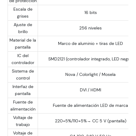
de protección
Escala de
16 bits
grises
Ajuste de
256 niveles
brillo
Material de la
Marco de aluminio + tiras de LED
pantalla
IC del
SMD2121 (controlador integrado, LED negro)
controlador
Sistema de
Nova / Colorlight / Mosela
control
Interfaz de
DVI / HDMI
pantalla
Fuente de
Fuente de alimentación LED de marca
alimentación
Voltaje de
220+5%/110+5%→ CC 5 V (pantalla)
trabajo
Voltaje de