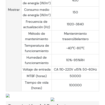
450
de energía (W/m²)
Mostrar
Consumo medio
150
de energía (W/m²)
Frecuencia de
1920-3840
actualización (Hz)
Método de
Mantenimiento
mantenimiento
trasero/delantero
Temperatura de
-40℃-80℃
funcionamiento
Humedad de
10%-95%RH
funcionamiento
Voltaje de entrada
CA 110-220V ±15% 50-60Hz
MTBF (horas)
50000
Tiempo de vida
100000
(horas)