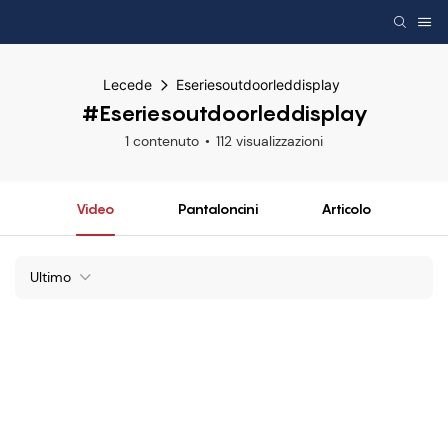
Lecede
Eseriesoutdoorleddisplay
#Eseriesoutdoorleddisplay
1 contenuto
112 visualizzazioni
Video
Pantaloncini
Articolo
Ultimo