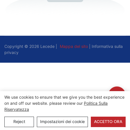
Copyright © 2026 Lecede |
Mappa del sito
|
Informativa sulla
privacy
We use cookies to ensure that we give you the best experience
on and off our website. please review our
Politica Sulla
Riservatezza
Reject
Impostazioni dei cookie
ACCETTO ORA