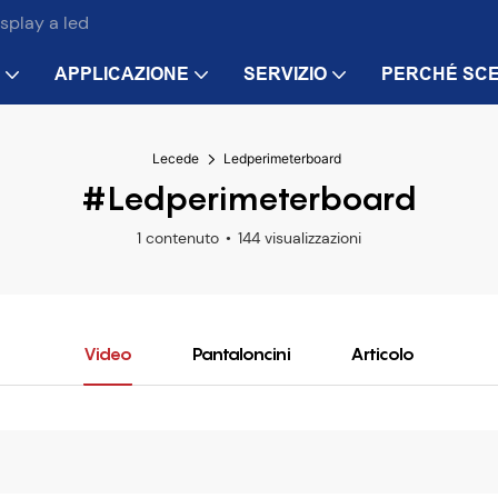
isplay a led
APPLICAZIONE
SERVIZIO
PERCHÉ SCE
Lecede
Ledperimeterboard
#Ledperimeterboard
1 contenuto
144 visualizzazioni
Video
Pantaloncini
Articolo