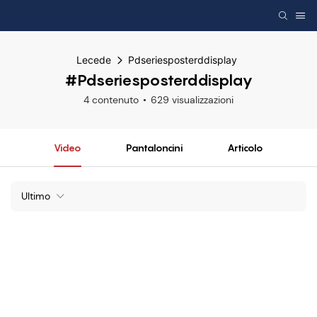
Lecede
Pdseriesposterddisplay
#Pdseriesposterddisplay
4 contenuto
629 visualizzazioni
Video
Pantaloncini
Articolo
Ultimo