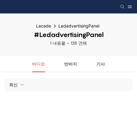
Lecede
LedadvertisingPanel
#LedadvertisingPanel
1 내용물
138 견해
비디오
반바지
기사
최신