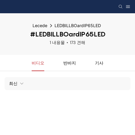
Lecede
LEDBILLBOardIP65LED
#LEDBILLBOardIP65LED
1 내용물
173 견해
비디오
반바지
기사
최신