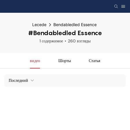
Lecede
Bendabledled Essence
#Bendabledled Essence
1 содержимое
260 взгляды
видео
Шорты
Статья
Последний