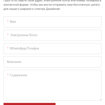
Просто оставьте свой адрес электронной почты или номер телефона в
контактной форме, чтобы мы могли отправить вам бесплатную цитату
для нашего широкого спектра Дизайнов!
Имя
Электронная Почта
WhatsApp/телефон
Компания
Содержание