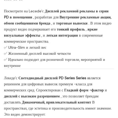
Посмотрите на Lecede’с
Дисплей рекламной рекламы в серии
PD в помещении
, разработан для
Внутренние рекламные акции,
обмен сообщениями бренда
, и
торговые вывески
. В этом видео
продукт видео подчеркивает его
тонкий профиль
,
яркие
визуальные эффекты
, и
легкая интеграция
в современные
коммерческие пространства.
✅ Ultra-Slim и легкий вес
✅ Жизненный дисплей высокой четкости
✅ Идеально подходит для розничной торговли, мероприятий и
внутренне
Лекеде’с
Светодиодный дисплей PD Series Series
является
решением для цифровых вывесок премиум -класса для
коммерческих сред. Спроектирован с
Гладкий форм -фактор
и
дисплей с высоким разрешением
, это позволяет брендам
доставлять
Динамичный, привлекательный контент
В
пространствах, где эстетика и производительность имеют значение.
Это видео демонстрирует: