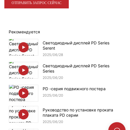
ОТПРАВИТЬ ЗАПРОС СЕЙЧАС
Рекомендуется
Светодиодный дисплей PD Series
Serent
2025
06
28
Светодиодный дисплей PD Series
Series
2025
06
20
PD -серия подвижного постера
2025
06
20
Руководство по установке проката
плаката PD серии
2025
06
20