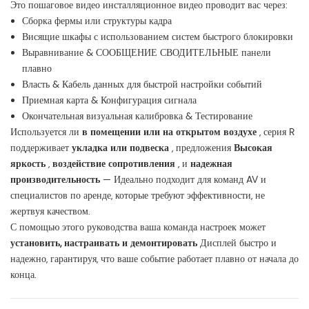
Это пошаговое видео инсталляционное видео проводит вас через:
Сборка фермы или структуры кадра
Висящие шкафы с использованием систем быстрого блокировки
Выравнивание & СООБЩЕНИЕ СВОДИТЕЛЬНЫЕ панели
плавно
Власть & Кабель данных для быстрой настройки событий
Приемная карта & Конфигурация сигнала
Окончательная визуальная калибровка & Тестирование
Используется ли
в помещении или на открытом воздухе
, серия R
поддерживает
укладка или подвеска
, предложения
Высокая
яркость
,
воздействие сопротивления
, и
надежная
производительность
— Идеально подходит для команд AV и
специалистов по аренде, которые требуют эффективности, не
жертвуя качеством.
С помощью этого руководства ваша команда настроек может
установить, настраивать и демонтировать
Дисплей быстро и
надежно, гарантируя, что ваше событие работает плавно от начала до
конца.