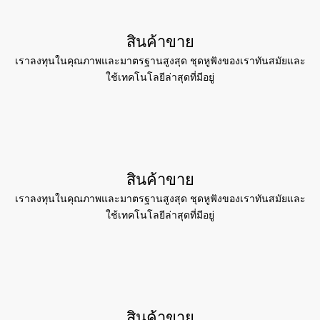
สินค้าขาย
เราลงทุนในคุณภาพและมาตรฐานสูงสุด ชุดหูฟังของเราทันสมัยและ
ใช้เทคโนโลยีล่าสุดที่มีอยู่
สินค้าขาย
เราลงทุนในคุณภาพและมาตรฐานสูงสุด ชุดหูฟังของเราทันสมัยและ
ใช้เทคโนโลยีล่าสุดที่มีอยู่
สินค้าขาย