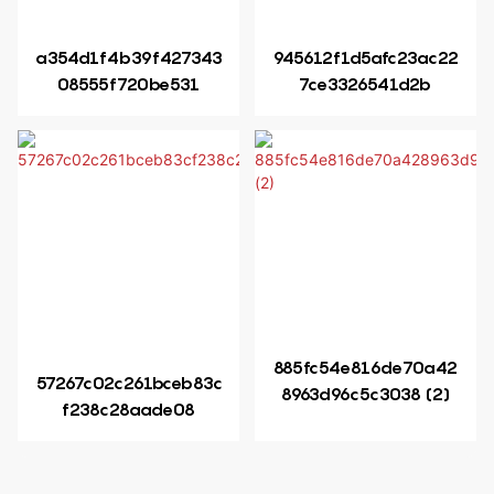
a354d1f4b39f427343
945612f1d5afc23ac22
08555f720be531
7ce3326541d2b
885fc54e816de70a42
57267c02c261bceb83c
8963d96c5c3038 (2)
f238c28aade08