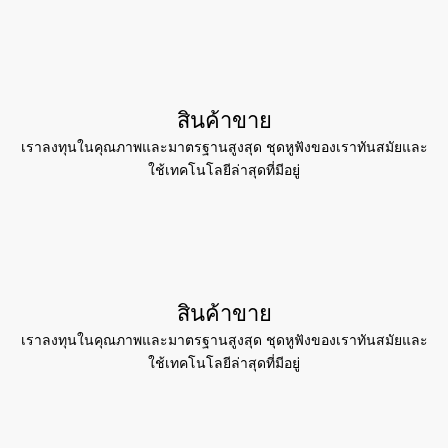
สินค้าขาย
เราลงทุนในคุณภาพและมาตรฐานสูงสุด ชุดหูฟังของเราทันสมัยและ
ใช้เทคโนโลยีล่าสุดที่มีอยู่
สินค้าขาย
เราลงทุนในคุณภาพและมาตรฐานสูงสุด ชุดหูฟังของเราทันสมัยและ
ใช้เทคโนโลยีล่าสุดที่มีอยู่