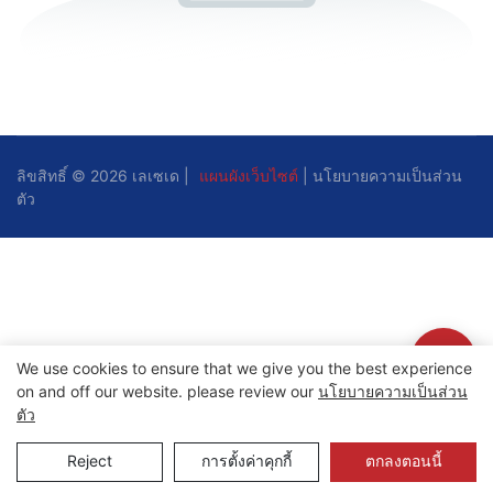
ลิขสิทธิ์ © 2026 เลเซเด |
แผนผังเว็บไซต์
|
นโยบายความเป็นส่วน
ตัว
We use cookies to ensure that we give you the best experience
on and off our website. please review our
นโยบายความเป็นส่วน
ตัว
Reject
การตั้งค่าคุกกี้
ตกลงตอนนี้