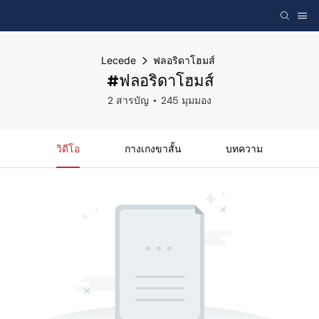
Lecede
ฟลอริดาโฮมส์
#ฟลอริดาโฮมส์
2 สารบัญ
245 มุมมอง
วิดีโอ
กางเกงขาสั้น
บทความ