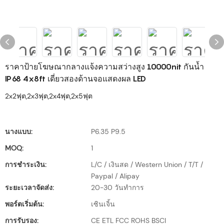
ราคาป้ายโฆษณากลางแจ้งความสว่างสูง 10000nit กันน้ำ
IP68 4x8ft เดี่ยวสองด้านจอแสดงผล LED
2x2ฟุต,2x3ฟุต,2x4ฟุต,2x5ฟุต
นางแบบ:
P6.35 P9.5
MOQ:
1
การชำระเงิน:
L/C / เงินสด / Western Union / T/T /
Paypal / Alipay
ระยะเวลาจัดส่ง:
20-30 วันทำการ
พอร์ตเริ่มต้น:
เซินเจิ้น
การรับรอง:
CE ETL FCC ROHS BSCI