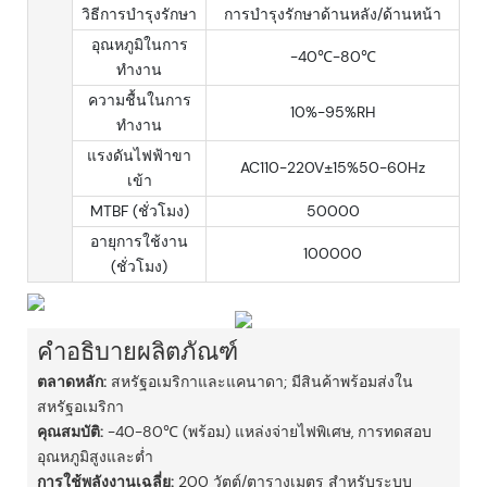
วิธีการบำรุงรักษา
การบำรุงรักษาด้านหลัง/ด้านหน้า
อุณหภูมิในการ
-40℃-80℃
ทำงาน
ความชื้นในการ
10%-95%RH
ทำงาน
แรงดันไฟฟ้าขา
AC110-220V±15%50-60Hz
เข้า
MTBF (ชั่วโมง)
50000
อายุการใช้งาน
100000
(ชั่วโมง)
คำอธิบายผลิตภัณฑ์
ตลาดหลัก:
สหรัฐอเมริกาและแคนาดา; มีสินค้าพร้อมส่งใน
สหรัฐอเมริกา
คุณสมบัติ:
-40-80℃ (พร้อม) แหล่งจ่ายไฟพิเศษ, การทดสอบ
อุณหภูมิสูงและต่ำ
การใช้พลังงานเฉลี่ย:
200 วัตต์/ตารางเมตร สำหรับระบบ