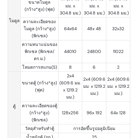
ขนาดโมดูล
มม. x
มม. x
มม. x
(กว้าง*สูง) (ฟุต)
304.8 มม.)
304.8 มม.)
304.8 มม.)
โมดูล
ความละเอียดของ
โมดูล (กว้าง*สูง)
64x64
48x 48
32x32
(พิกเซล)
ความหนาแน่นของ
พิกเซล (พิกเซล/
44010
24800
11022
ตร.ม.)
โหมดการสแกน(S)
8
6
2
2x4
2x4 (609.6
2x4 (609.6
ขนาดตู้ (กว้าง*สูง)
(609.6 มม.
มม. x 1219.2
มม. x 1219.2
(ฟุต)
x 1219.2
มม.)
มม.)
มม.)
ความละเอียดของตู้
ตู้
(กว้าง*สูง)
128x256
96x 192
64x 128
(พิกเซล)
วัสดุสำหรับทำตู้
การอัดขึ้นรูปอลูมิเนียม
น้ำหนักตู้ (กก.)
25