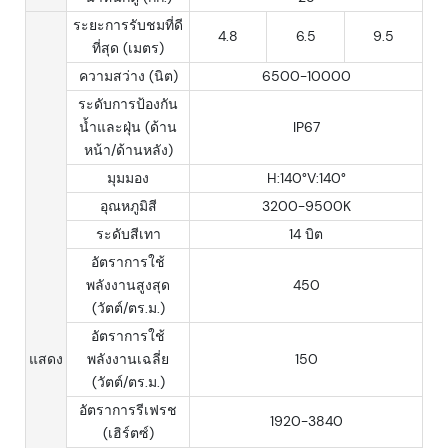
ระยะการรับชมที่ดี
4.8
6.5
9.5
ที่สุด (เมตร)
ความสว่าง (นิต)
6500-10000
ระดับการป้องกัน
น้ำและฝุ่น (ด้าน
IP67
หน้า/ด้านหลัง)
มุมมอง
H:140°V:140°
อุณหภูมิสี
3200-9500K
ระดับสีเทา
14 บิต
อัตราการใช้
พลังงานสูงสุด
450
(วัตต์/ตร.ม.)
อัตราการใช้
แสดง
พลังงานเฉลี่ย
150
(วัตต์/ตร.ม.)
อัตราการรีเฟรช
1920-3840
(เฮิร์ตซ์)