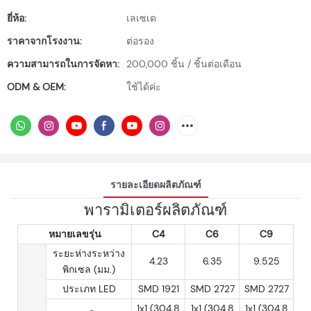
ยี่ห้อ:
เลเซเด
ราคาจากโรงงาน:
ต่อรอง
ความสามารถในการจัดหา:
200,000 ชิ้น / ชิ้นต่อเดือน
ODM & OEM:
ใช้ได้ค่ะ
รายละเอียดผลิตภัณฑ์
พารามิเตอร์ผลิตภัณฑ์
หมายเลขรุ่น
C4
C6
C9
ระยะห่างระหว่าง
4.23
6.35
9.525
พิกเซล (มม.)
ประเภท LED
SMD 1921
SMD 2727
SMD 2727
1x1 (304.8
1x1 (304.8
1x1 (304.8