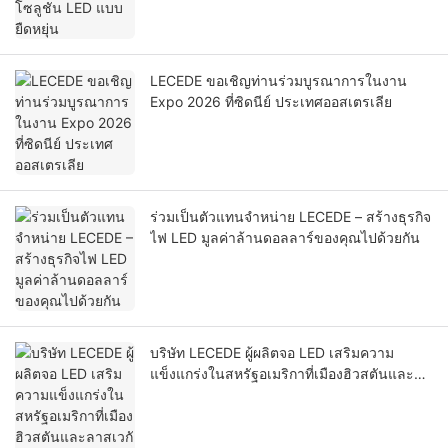
LECEDE ขอเชิญท่านร่วมบูรณาการในงาน
Expo 2026 ที่ซิดนีย์ ประเทศออสเตรเลีย
ร่วมเป็นตัวแทนจำหน่าย LECEDE – สร้างธุรกิจ
ไฟ LED มูลค่าล้านดอลลาร์ของคุณไปด้วยกัน
บริษัท LECEDE ผู้ผลิตจอ LED เสริมความ
แข็งแกร่งในสหรัฐอเมริกาที่เมืองฮิวสตันและลา
สเวกัส และวางแผนขยายธุรกิจไปยังภูมิภา
คอื่นๆ เพิ่มเติม