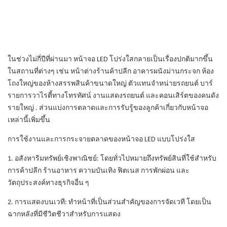
ในช่วงไม่กี่ปีที่ผ่านมา หน้าจอ LED โปร่งใสกลายเป็นเรื่องปกติมากขึ้น
ในสถานที่ต่างๆ เช่น หน้าต่างร้านค้าปลีก อาคารผนังม่านกระจก ห้อง
โถงใหญ่ของห้างสรรพสินค้าขนาดใหญ่ ตัวแทนจำหน่ายรถยนต์ บาร์
รายการวาไรตี้ทางโทรทัศน์ งานแสดงรถยนต์ และคอนเสิร์ตของคนดัง
รายใหญ่ . ส่วนแบ่งการตลาดและการรับรู้ของลูกค้าเกี่ยวกับหน้าจอ
เหล่านี้เพิ่มขึ้น
การใช้งานและการกระจายตลาดของหน้าจอ LED แบบโปร่งใส
1. อสังหาริมทรัพย์เชิงพาณิชย์: โดยทั่วไปหมายถึงทรัพย์สินที่ใช้สำหรับ
การค้าปลีก ร้านอาหาร ความบันเทิง ฟิตเนส การพักผ่อน และ
วัตถุประสงค์ทางธุรกิจอื่น ๆ
2. การแสดงบนเวที: ทำหน้าที่เป็นส่วนสำคัญของการจัดเวที โดยเป็น
ฉากหลังที่มีชีวิตชีวาสำหรับการแสดง