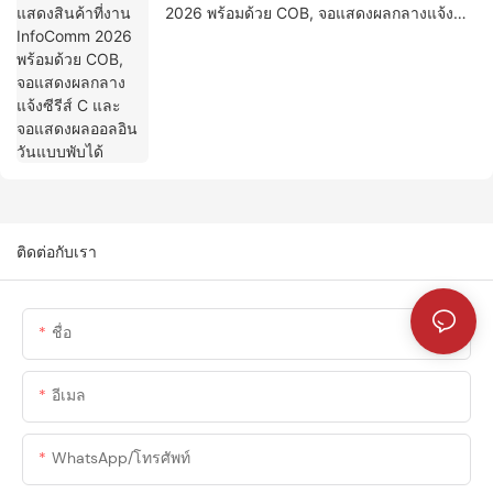
2026 พร้อมด้วย COB, จอแสดงผลกลางแจ้งซี
รีส์ C และจอแสดงผลออลอินวันแบบพับได้
ติดต่อกับเรา
ชื่อ
อีเมล
WhatsApp/โทรศัพท์