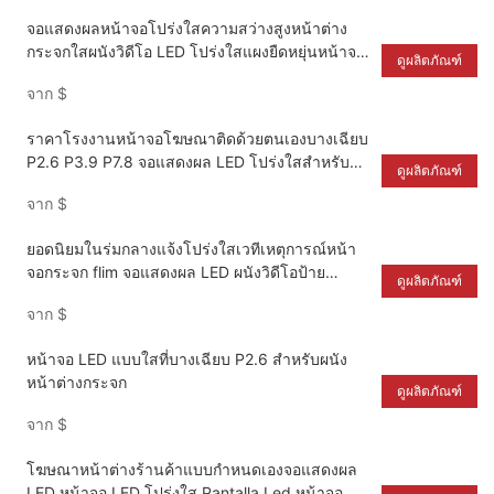
จอแสดงผลหน้าจอโปร่งใสความสว่างสูงหน้าต่าง
กระจกใสผนังวิดีโอ LED โปร่งใสแผงยืดหยุ่นหน้าจอ
ดูผลิตภัณฑ์
LED เหตุการณ์เวที
จาก
$
ราคาโรงงานหน้าจอโฆษณาติดด้วยตนเองบางเฉียบ
P2.6 P3.9 P7.8 จอแสดงผล LED โปร่งใสสำหรับ
ดูผลิตภัณฑ์
ผนังวิดีโอกระจกหน้าต่าง
จาก
$
ยอดนิยมในร่มกลางแจ้งโปร่งใสเวทีเหตุการณ์หน้า
จอกระจก flim จอแสดงผล LED ผนังวิดีโอป้าย
ดูผลิตภัณฑ์
ตาข่าย
จาก
$
หน้าจอ LED แบบใสที่บางเฉียบ P2.6 สำหรับผนัง
หน้าต่างกระจก
ดูผลิตภัณฑ์
จาก
$
โฆษณาหน้าต่างร้านค้าแบบกำหนดเองจอแสดงผล
LED หน้าจอ LED โปร่งใส Pantalla Led หน้าจอ