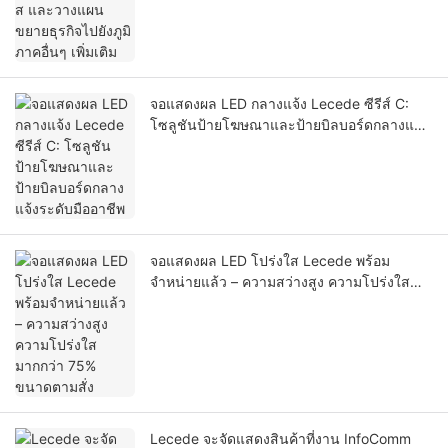
จอแสดงผล LED กลางแจ้ง Lecede ซีรีส์ C:
โซลูชันป้ายโฆษณาและป้ายบิลบอร์ดกลางแจ้ง
ระดับมืออาชีพ
จอแสดงผล LED โปร่งใส Lecede พร้อม
จำหน่ายแล้ว – ความสว่างสูง ความโปร่งใส
มากกว่า 75% ขนาดตามสั่ง
Lecede จะจัดแสดงสินค้าที่งาน InfoComm