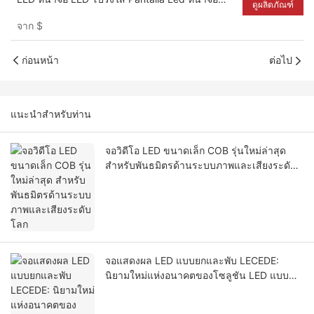
ดูผลิตภัณฑ์
LED กระจกใส
จาก
$
ก่อนหน้า
ต่อไป
แนะนำสำหรับท่าน
จอวิดีโอ LED ขนาดเล็ก COB รุ่นใหม่ล่าสุด
สำหรับพันธมิตรด้านระบบภาพและเสียงระดับ
โลก
จอแสดงผล LED แบบยกและพับ LECEDE:
นิยามใหม่แห่งอนาคตของโซลูชัน LED แบบ
ยืดหยุ่น