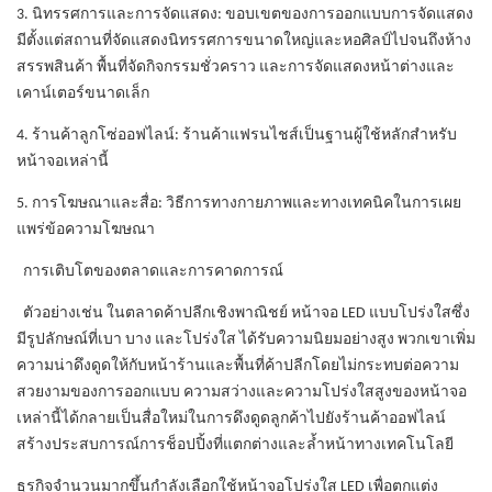
3. นิทรรศการและการจัดแสดง: ขอบเขตของการออกแบบการจัดแสดง
มีตั้งแต่สถานที่จัดแสดงนิทรรศการขนาดใหญ่และหอศิลป์ไปจนถึงห้าง
สรรพสินค้า พื้นที่จัดกิจกรรมชั่วคราว และการจัดแสดงหน้าต่างและ
เคาน์เตอร์ขนาดเล็ก
4. ร้านค้าลูกโซ่ออฟไลน์: ร้านค้าแฟรนไชส์เป็นฐานผู้ใช้หลักสำหรับ
หน้าจอเหล่านี้
5. การโฆษณาและสื่อ: วิธีการทางกายภาพและทางเทคนิคในการเผย
แพร่ข้อความโฆษณา
การเติบโตของตลาดและการคาดการณ์
ตัวอย่างเช่น ในตลาดค้าปลีกเชิงพาณิชย์ หน้าจอ LED แบบโปร่งใสซึ่ง
มีรูปลักษณ์ที่เบา บาง และโปร่งใส ได้รับความนิยมอย่างสูง พวกเขาเพิ่ม
ความน่าดึงดูดให้กับหน้าร้านและพื้นที่ค้าปลีกโดยไม่กระทบต่อความ
สวยงามของการออกแบบ ความสว่างและความโปร่งใสสูงของหน้าจอ
เหล่านี้ได้กลายเป็นสื่อใหม่ในการดึงดูดลูกค้าไปยังร้านค้าออฟไลน์
สร้างประสบการณ์การช็อปปิ้งที่แตกต่างและล้ำหน้าทางเทคโนโลยี
ธุรกิจจำนวนมากขึ้นกำลังเลือกใช้หน้าจอโปร่งใส LED เพื่อตกแต่ง