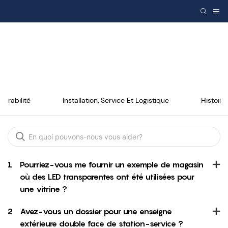
FAQ
Durabilité
Installation, Service Et Logistique
Histoire
1
Pourriez-vous me fournir un exemple de magasin
où des LED transparentes ont été utilisées pour
une vitrine ?
2
Avez-vous un dossier pour une enseigne
extérieure double face de station-service ?