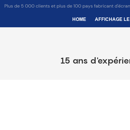
Plus de 5 000 clients et plus de 100 pays fabricant d'écran
HOME
AFFICHAGE L
15 ans d'expérien