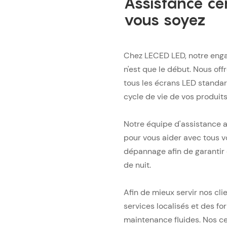
Assistance cen
vous soyez
Chez LECED LED, notre enga
n'est que le début. Nous off
tous les écrans LED standa
cycle de vie de vos produits
Notre équipe d'assistance a
pour vous aider avec tous v
dépannage afin de garantir
de nuit.
Afin de mieux servir nos cl
services localisés et des fo
maintenance fluides. Nos ce