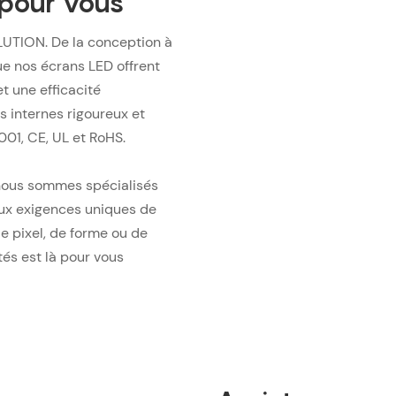
 pour vous
LUTION. De la conception à
que nos écrans LED offrent
t une efficacité
 internes rigoureux et
001, CE, UL et RoHS.
 nous sommes spécialisés
aux exigences uniques de
e pixel, de forme ou de
és est là pour vous