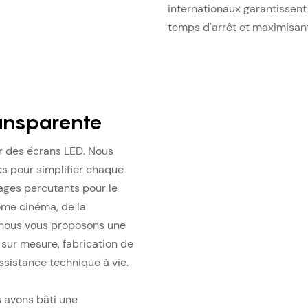
internationaux garantissent 
temps d'arrêt et maximisant 
ansparente
r des écrans LED. Nous
s pour simplifier chaque
hages percutants pour le
ome cinéma, de la
 nous vous proposons une
sur mesure, fabrication de
 assistance technique à vie.
 avons bâti une