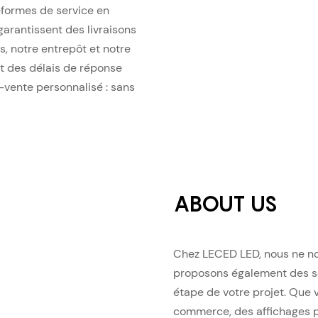
eformes de service en
arantissent des livraisons
s, notre entrepôt et notre
t des délais de réponse
-vente personnalisé : sans
ABOUT US
Chez LECED LED, nous ne no
proposons également des so
étape de votre projet. Que
commerce, des affichages p