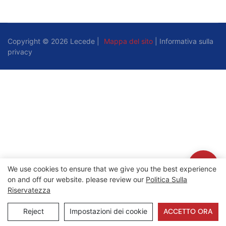
Copyright © 2026 Lecede |
Mappa del sito
|
Informativa sulla
privacy
We use cookies to ensure that we give you the best experience
on and off our website. please review our
Politica Sulla
Riservatezza
Reject
Impostazioni dei cookie
ACCETTO ORA