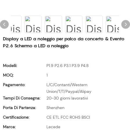
Display a LED a noleggio per palco da concerto & Evento
P2.6 Schermo a LED a noleggio
Modelli:
P1.9 P2.6 P3.1 P3.9 P4.8
MOQ:
1
Pagamento:
L/C/Contanti/Western
Union/T/T/Paypal/Alipay
Tempi Di Consegna:
20-30 giorni lavorativi
Porta Di Partenza:
Shenzhen
Certificazione:
CE ETL FCC ROHS BSCI
Marca:
Lecede