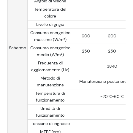
Angolo di visione
Temperatura del
colore
Livello di grigio
Consumo energetico
600
600
massimo (W/m²)
Schermo
Consumo energetico
250
250
medio (W/m²)
Frequenza di
3840
aggiornamento (Hz)
Metodo di
Manutenzione posteriore/an
manutenzione
Temperatura di
-20℃-60℃
funzionamento
Umidità di
funzionamento
Tensione di ingresso
MTBF (ore)