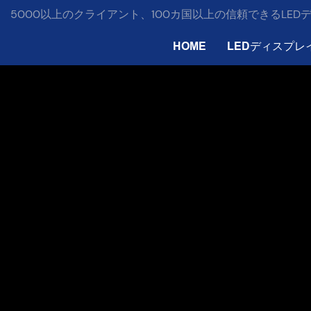
5000以上のクライアント、100カ国以上の信頼できるLE
HOME
LEDディスプレ