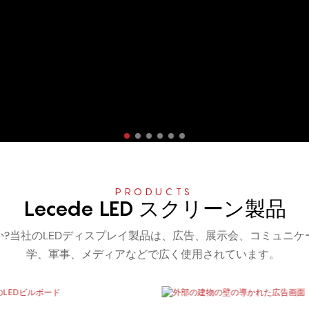
PRODUCTS
Lecede LED スクリーン製品
すか?当社のLEDディスプレイ製品は、広告、展示会、コミュニ
学、軍事、メディアなどで広く使用されています。