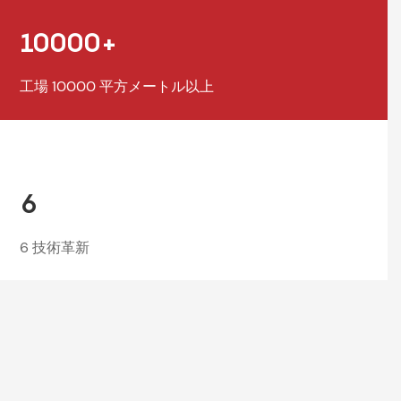
10000+
工場 10000 平方メートル以上
6
6 技術革新