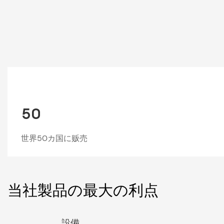
50
世界50カ国に贩売
当社製品の最大の利点
設備