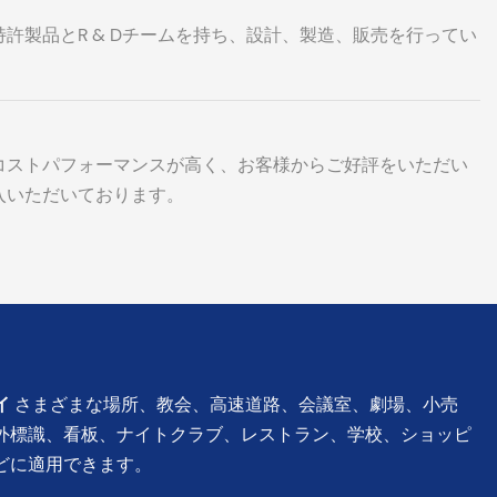
許製品とR & Dチームを持ち、設計、製造、販売を行ってい
コストパフォーマンスが高く、お客様からご好評をいただい
入いただいております。
イ
さまざまな場所、教会、高速道路、会議室、劇場、小売
外標識、看板、ナイトクラブ、レストラン、学校、ショッピ
どに適用できます。