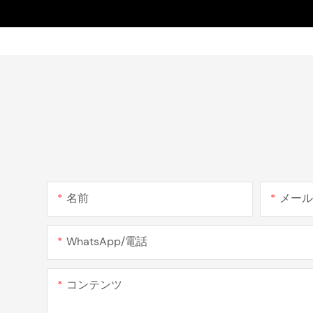
名前
メー
WhatsApp/電話
コンテンツ