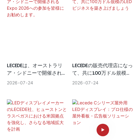
LECEDEは、オーストラリ
LECEDEの販売代理店になっ
ア・シドニーで開催される
て、共に100万ドル規模の
Expo 2026への参加を皆様
LEDビジネスを築き上げま
2026
07
24
2026
07
24
にお勧めします。
しょう