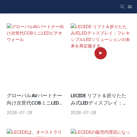
グローバルAVパートナー
LECEDE リフト＆折りたた
向け次世代COBミニLEDビ
み式LEDディスプレイ：フ
デオウォール
レキシブルLEDソリューシ
2026
07
29
2026
07
28
ョンの未来を再定義する