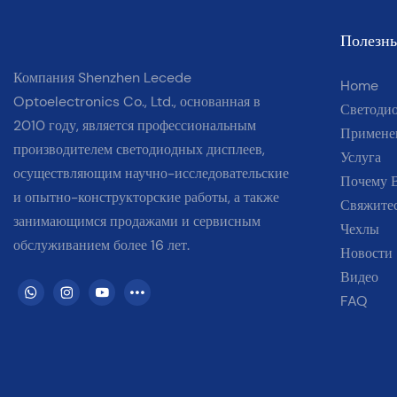
Полезны
Компания Shenzhen Lecede
Home
Optoelectronics Co., Ltd., основанная в
Светоди
2010 году, является профессиональным
Примене
производителем светодиодных дисплеев,
Услуга
осуществляющим
научно-исследовательские
Почему 
и опытно-конструкторские работы, а также
Свяжите
занимающимся продажами и сервисным
Чехлы
обслуживанием более 16 лет.
Новости
Видео
FAQ