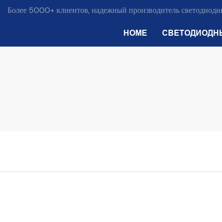
Более 5000+ клиентов, надежный производитель светодиодны
HOME
СВЕТОДИОДН