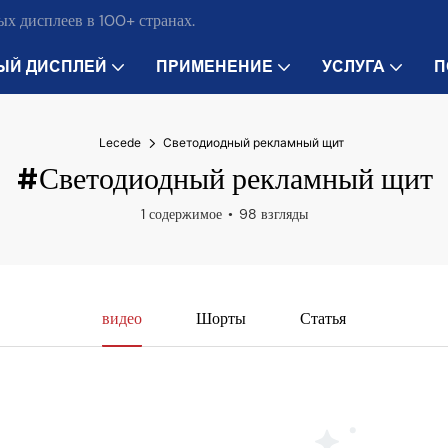
х дисплеев в 100+ странах.
ЫЙ ДИСПЛЕЙ
ПРИМЕНЕНИЕ
УСЛУГА
П
Lecede
Светодиодный рекламный щит
#Светодиодный рекламный щит
1 содержимое
98 взгляды
видео
Шорты
Статья