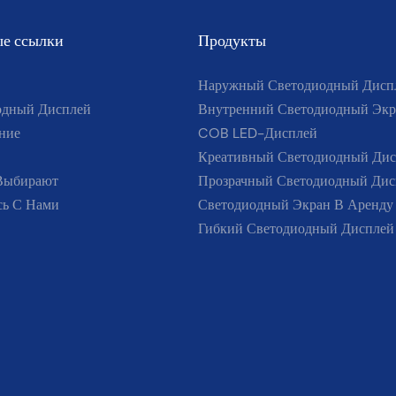
е ссылки
Продукты
Наружный Светодиодный Дисп
одный Дисплей
Внутренний Светодиодный Экр
ние
COB LED-Дисплей
Креативный Светодиодный Дис
Выбирают
Прозрачный Светодиодный Дис
сь С Нами
Светодиодный Экран В Аренду
Гибкий Светодиодный Дисплей