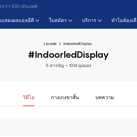
ากกว่า 100 ประเทศ
อแสดงผลแอลอีดี
ใบสมัคร
บริการ
ทำไมต้องเล
Lecede
IndoorledDisplay
#IndoorledDisplay
5 สารบัญ
1014 มุมมอง
วิดีโอ
กางเกงขาสั้น
บทความ