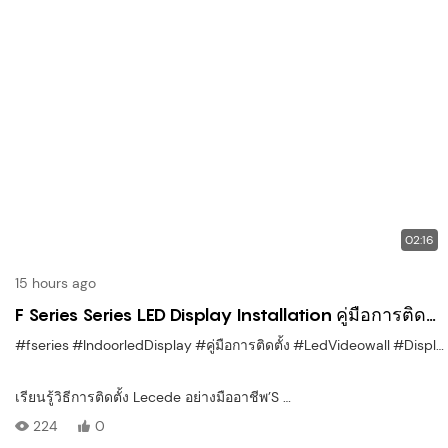
02:16
15 hours ago
F Series Series LED Display Installation คู่มือการติด
ตั้งแบบทีละขั้นตอนง่ายๆ
#fseries
#IndoorledDisplay
#คู่มือการติดตั้ง
#LedVideowall
#DisplaySetup
เรียนรู้วิธีการติดตั้ง Lecede อย่างมืออาชีพ’S
F Series Series LED หน้าจอ
224
0
ในขั้นตอนง่ายๆเพียงไม่กี่ขั้นตอน คู่มือการติดตั้งนี้นำคุณผ่าน