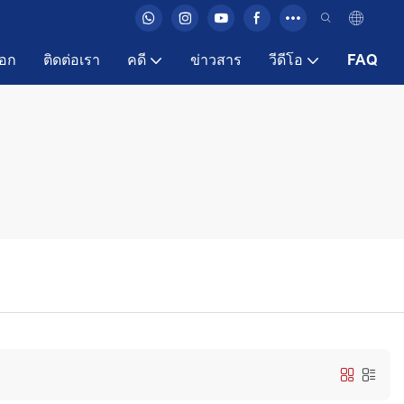
ือก
ติดต่อเรา
คดี
ข่าวสาร
วีดีโอ
FAQ