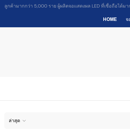
ลูกค้ามากกว่า 5,000 ราย ผู้ผลิตจอแสดงผล LED ที่เชื่อถือได้ม
HOME
จ
ล่าสุด