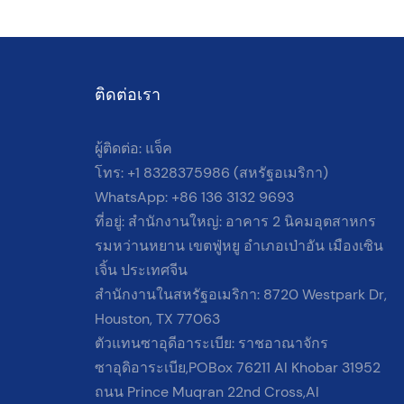
ติดต่อเรา
ผู้ติดต่อ: แจ็ค
โทร: +1 8328375986 (สหรัฐอเมริกา)
WhatsApp: +86 136 3132 9693
ที่อยู่: สำนักงานใหญ่: อาคาร 2 นิคมอุตสาหกร
รมหว่านหยาน เขตฟู่หยู อำเภอเป่าอัน เมืองเซิน
เจิ้น ประเทศจีน
สำนักงานในสหรัฐอเมริกา: 8720 Westpark Dr,
Houston, TX 77063
ตัวแทนซาอุดีอาระเบีย: ราชอาณาจักร
ซาอุดิอาระเบีย,POBox 76211 Al Khobar 31952
ถนน Prince Muqran 22nd Cross,Al