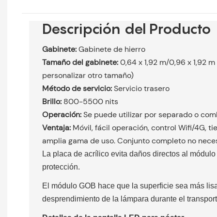
Descripción del Producto
Gabinete:
Gabinete de hierro
Tamaño del gabinete:
0,64 x 1,92 m/0,96 x 1,92 
personalizar otro tamaño)
Método de servicio:
Servicio trasero
Brillo:
800-5500 nits
Operación:
Se puede utilizar por separado o com
Ventaja:
Móvil, fácil operación, control Wifi/4G, 
amplia gama de uso. Conjunto completo no neces
La placa de acrílico evita daños directos al módulo 
protección.
El módulo GOB hace que la superficie sea más lisa
desprendimiento de la lámpara durante el transport