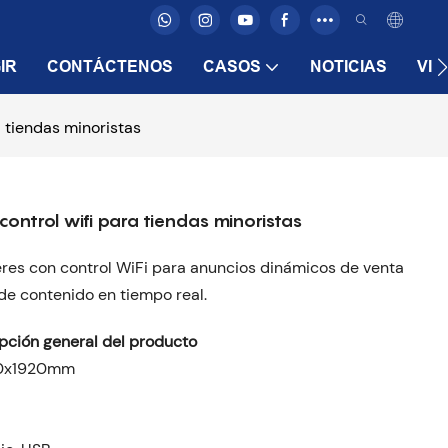
IR
CONTÁCTENOS
CASOS
NOTICIAS
VID
a tiendas minoristas
control wifi para tiendas minoristas
res con control WiFi para anuncios dinámicos de venta
 de contenido en tiempo real.
pción general del producto
0x1920mm