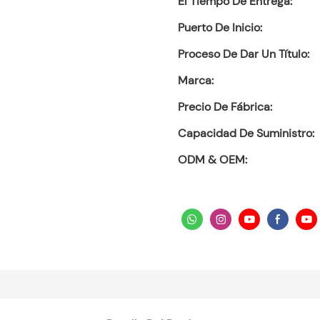
El Tiempo De Entrega:
Puerto De Inicio:
Proceso De Dar Un Título:
Marca:
Precio De Fábrica:
Capacidad De Suministro:
ODM & OEM: