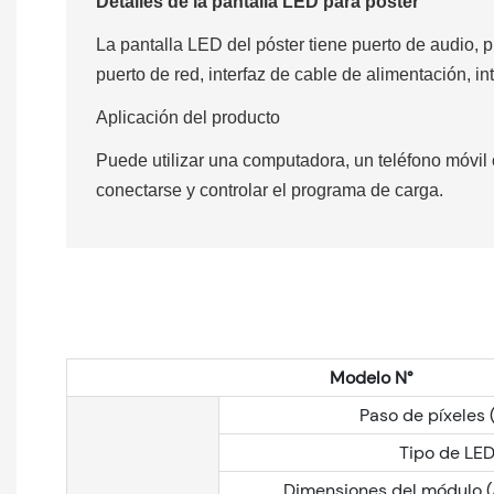
Detalles de la pantalla LED para póster
La pantalla LED del póster tiene puerto de audio, 
puerto de red, interfaz de cable de alimentación, in
Aplicación del producto
Puede utilizar una computadora, un teléfono móvil
conectarse y controlar el programa de carga.
Modelo N°
Paso de píxeles
Tipo de LE
Dimensiones del módulo (A