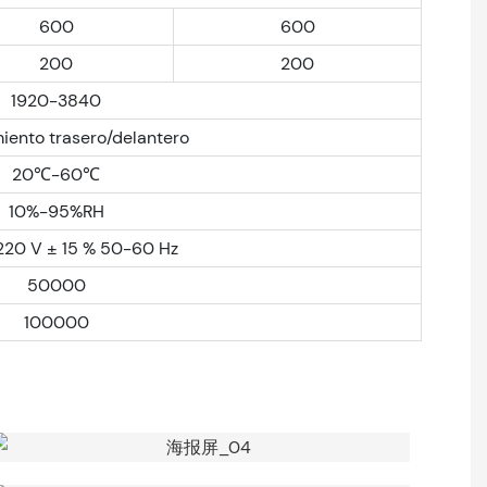
600
600
200
200
1920-3840
iento trasero/delantero
20℃-60℃
10%-95%RH
220 V ± 15 % 50-60 Hz
50000
100000