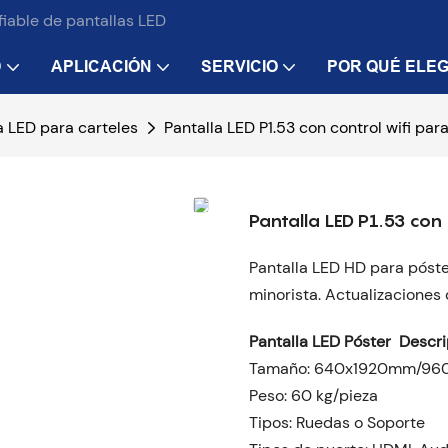
iable de pantallas LED
D
APLICACIÓN
SERVICIO
POR QUÉ ELEG
a LED para carteles
Pantalla LED P1.53 con control wifi par
Pantalla LED P1.53 con 
Pantalla LED HD para póste
minorista. Actualizaciones
Pantalla LED
Póster
Descri
Tamaño: 640x1920mm/96
Peso: 60 kg/pieza
Tipos: Ruedas o Soporte