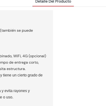
Detalle Del Producto
m (también se puede
binado, WiFi, 4G (opcional)
tiempo de entrega corto,
ita estructura.
y tiene un cierto grado de
 y evita rayones y
e o uso.