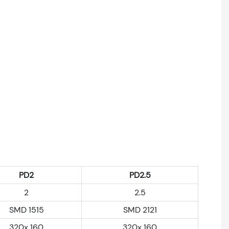
PD2
PD2.5
2
2.5
SMD 1515
SMD 2121
320x 160
320x 160