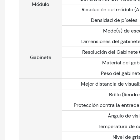
Módulo
Resolución del módulo (An.
Densidad de píxeles
Modo(s) de esc
Dimensiones del gabinet
Resolución del Gabinete (
Gabinete
Material del gab
Peso del gabinet
Mejor distancia de visual
Brillo (liendre
Protección contra la entrada
Ángulo de vis
Temperatura de co
Nivel de gri