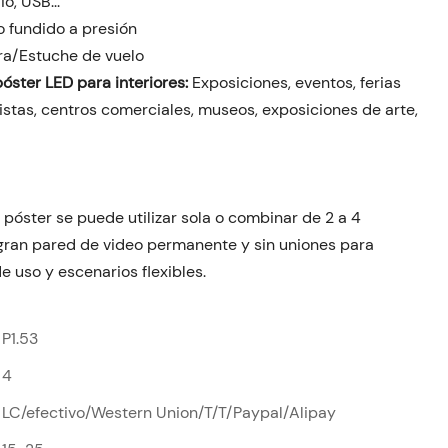
o, USB...
io fundido a presión
ra/Estuche de vuelo
póster LED para interiores:
Exposiciones, eventos, ferias
istas, centros comerciales, museos, exposiciones de arte,
póster se puede utilizar sola o combinar de 2 a 4
gran pared de video permanente y sin uniones para
 uso y escenarios flexibles.
P1.53
4
LC/efectivo/Western Union/T/T/Paypal/Alipay