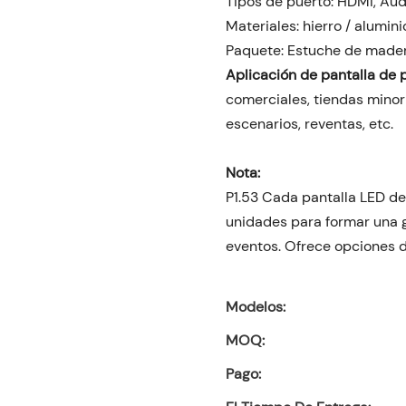
Tipos de puerto: HDMI, Audi
Materiales: hierro / alumin
Paquete: Estuche de made
Aplicación de pantalla de 
comerciales, tiendas minor
escenarios, reventas, etc.
Nota:
P1.53 Cada pantalla LED de 
unidades para formar una 
eventos. Ofrece opciones de
Modelos:
MOQ:
Pago: