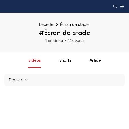
Lecede
Écran de stade
#Écran de stade
1 contenu
144 vues
vidéos
Shorts
Article
Dernier