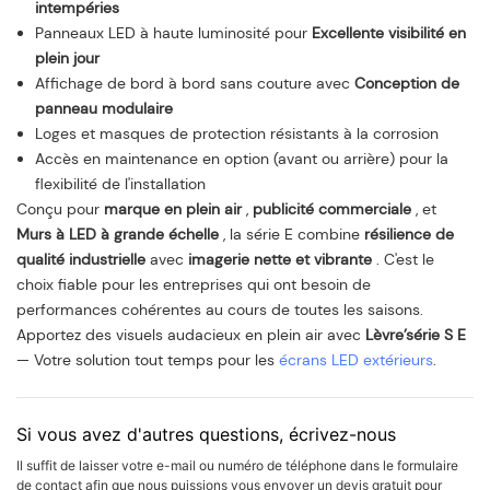
intempéries
Panneaux LED à haute luminosité pour
Excellente visibilité en
plein jour
Affichage de bord à bord sans couture avec
Conception de
panneau modulaire
Loges et masques de protection résistants à la corrosion
Accès en maintenance en option (avant ou arrière) pour la
flexibilité de l'installation
Conçu pour
marque en plein air
,
publicité commerciale
, et
Murs à LED à grande échelle
, la série E combine
résilience de
qualité industrielle
avec
imagerie nette et vibrante
. C'est le
choix fiable pour les entreprises qui ont besoin de
performances cohérentes au cours de toutes les saisons.
Apportez des visuels audacieux en plein air avec
Lèvre’série S E
— Votre solution tout temps pour les
écrans LED extérieurs
.
Si vous avez d'autres questions, écrivez-nous
Il suffit de laisser votre e-mail ou numéro de téléphone dans le formulaire
de contact afin que nous puissions vous envoyer un devis gratuit pour