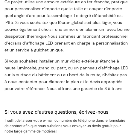
Ce projet utilise une armoire extérieure en fer étanche, pratique
pour personnaliser n'importe quelle taille et couper n'importe
quel angle d'arc pour l'assemblage. Le degré d'étanchéité est
IP65. Si vous souhaitez que l'écran global soit plus léger, vous
pouvez également choisir une armoire en aluminium avec bonne
dissipation thermique.Nous sommes un fabricant professionnel
d’écrans d’affichage LED, prenant en charge la personnalisation
et un service à guichet unique.
Si vous souhaitez installer un mur vidéo extérieur étanche à
haute luminosité, grand ou petit, ou un panneau d'affichage LED
sur la surface du bâtiment ou au bord de la route, n'hésitez pas
à nous contacter pour élaborer le plan et le devis appropriés
pour votre référence. Nous offrons une garantie de 3 à 5 ans.
Si vous avez d'autres questions, écrivez-nous
Il suffit de laisser votre e-mail ou numéro de téléphone dans le formulaire
de contact afin que nous puissions vous envoyer un devis gratuit pour
notre large gamme de modèles!