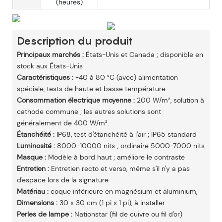
(heures)
Description du produit
Principaux marchés :
États-Unis et Canada ; disponible en
stock aux États-Unis
Caractéristiques :
-40 à 80 °C (avec) alimentation
spéciale, tests de haute et basse température
Consommation électrique moyenne :
200 W/m², solution à
cathode commune ; les autres solutions sont
généralement de 400 W/m².
Étanchéité :
IP68, test d'étanchéité à l'air ; IP65 standard
Luminosité :
8000-10000 nits ; ordinaire 5000-7000 nits
Masque :
Modèle à bord haut ; améliore le contraste
Entretien :
Entretien recto et verso, même s'il n'y a pas
d'espace lors de la signature
Matériau :
coque inférieure en magnésium et aluminium,
Dimensions :
30 x 30 cm (1 pi x 1 pi), à installer
Perles de lampe :
Nationstar (fil de cuivre ou fil d'or)