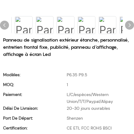
Panneau de signalisation extérieur étanche, personnalisé,
entretien frontal fixe, publicité, panneau d'affichage,
affichage à écran Led
Modèles:
P6.35 P9.5
MOQ:
1
Paiement:
L/C/espèces/Western
Union/T/T/Paypal/Alipay
Délai De Livraison:
20-30 jours ouvrables
Port De Départ:
Shenzen
Certification:
CE ETL FCC ROHS BSCI