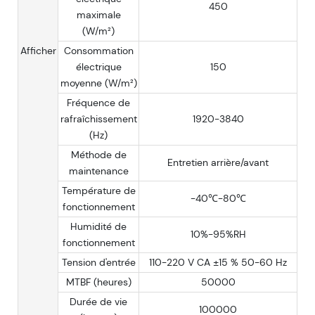
450
maximale
(W/m²)
Afficher
Consommation
électrique
150
moyenne (W/m²)
Fréquence de
rafraîchissement
1920-3840
(Hz)
Méthode de
Entretien arrière/avant
maintenance
Température de
-40℃-80℃
fonctionnement
Humidité de
10%-95%RH
fonctionnement
Tension d'entrée
110-220 V CA ±15 % 50-60 Hz
MTBF (heures)
50000
Durée de vie
100000