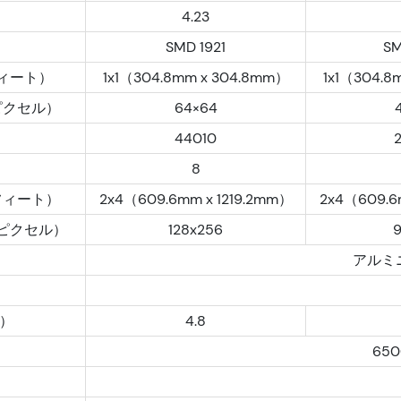
4.23
SMD 1921
SM
ィート）
1x1（304.8mm x 304.8mm）
1x1（304.8
ピクセル）
64×64
44010
8
フィート）
2x4（609.6mm x 1219.2mm）
2x4（609.6
ピクセル）
128x256
9
アルミ
）
4.8
650