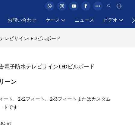
お問い合わせ
ケース
ニュース
ビデオ
防水テレビサインLEDビルボード
ア広告電子防水テレビサインLEDビルボード
リーン
4フィート、2x2フィート、2x3フィートまたはカスタム
ィートです
0nit