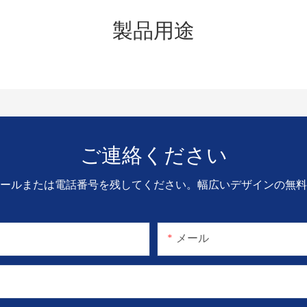
製品用途
ご連絡ください
ールまたは電話番号を残してください。幅広いデザインの無料
メール