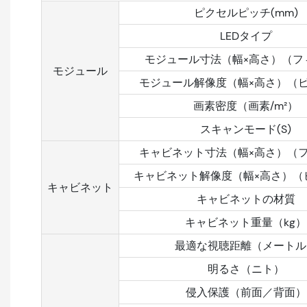
ピクセルピッチ(mm)
LEDタイプ
モジュール寸法（幅×高さ）（フ
モジュール
モジュール解像度（幅×高さ）（
画素密度（画素/m²）
スキャンモード(S)
キャビネット寸法（幅×高さ）（
キャビネット解像度（幅×高さ）（
キャビネット
キャビネットの材質
キャビネット重量（kg）
最適な視聴距離（メートル
明るさ（ニト）
侵入保護（前面／背面）