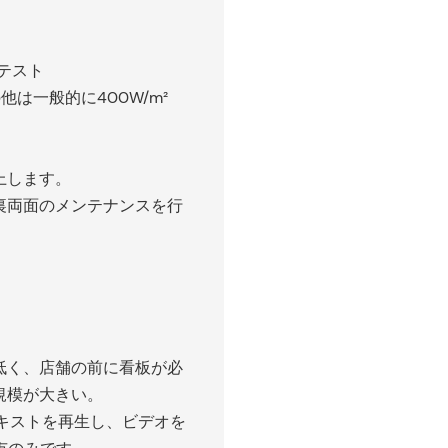
。
テスト
他は一般的に400W/m²
上します。
裏両面のメンテナンスを行
低く、店舗の前に看板が必
規模が大きい。
キストを再生し、ビデオを