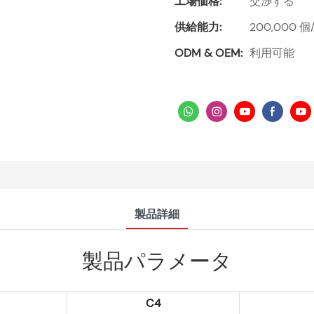
工場価格:
交渉する
供給能力:
200,000 個
ODM & OEM:
利用可能
製品詳細
製品パラメータ
C4