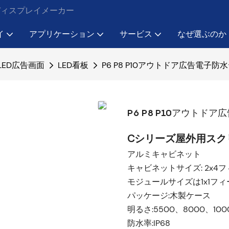
Dディスプレイメーカー
イ
アプリケーション
サービス
なぜ選ぶのか
LED広告画面
LED看板
P6 P8 P10アウトドア広告電子
P6 P8 P10アウトド
Cシリーズ屋外用スク
アルミキャビネット
キャビネットサイズ: 2x
モジュールサイズは1x1フ
パッケージ:木製ケース
明るさ:5500、8000、1000
防水率:IP68