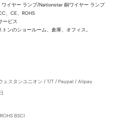
ルド ワイヤー ランプ/Nationstar 銅ワイヤー ランプ
CC、CE、ROHS
サービス
ストンのショールーム、倉庫、オフィス。
 ウェスタンユニオン / T/T / Paypal / Alipay
日
 ROHS BSCI