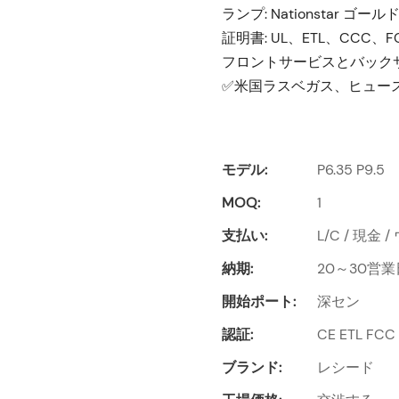
ランプ: Nationstar ゴー
証明書: UL、ETL、CCC、F
フロントサービスとバック
✅米国ラスベガス、ヒュー
モデル:
P6.35 P9.5
MOQ:
1
支払い:
L/C / 現金 /
納期:
20～30営業
開始ポート:
深セン
認証:
CE ETL FCC
ブランド:
レシード