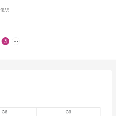
/個/月
C6
C9