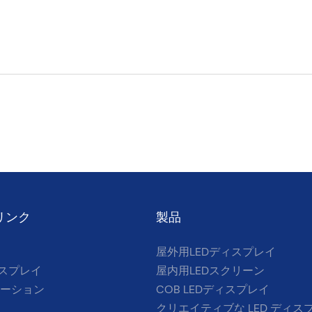
リンク
製品
屋外用LEDディスプレイ
ィスプレイ
屋内用LEDスクリーン
ーション
COB LEDディスプレイ
クリエイティブな LED ディス