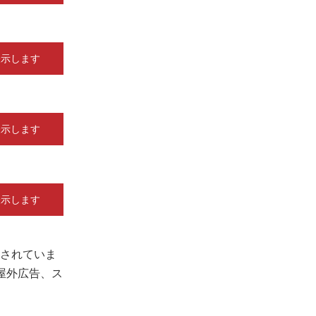
表示します
表示します
表示します
されていま
屋外広告、ス