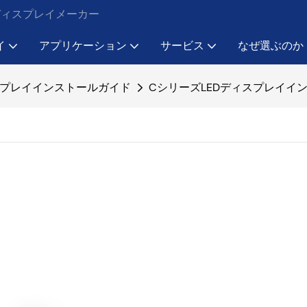
Dディスプレイメーカー
イ
アプリケーション
サービス
なぜ選ぶのか
スプレイインストールガイド
CシリーズLEDディスプレイイン