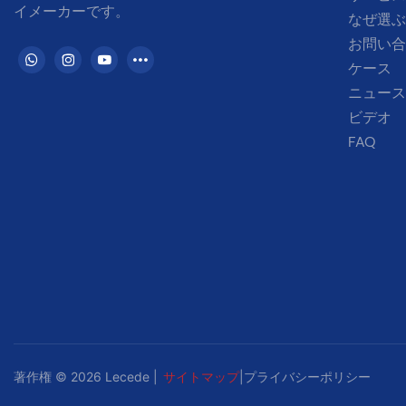
イメーカー
です。
なぜ選ぶ
お問い合
ケース
ニュース
ビデオ
FAQ
著作権 © 2026 Lecede |
サイトマップ
|
プライバシーポリシー