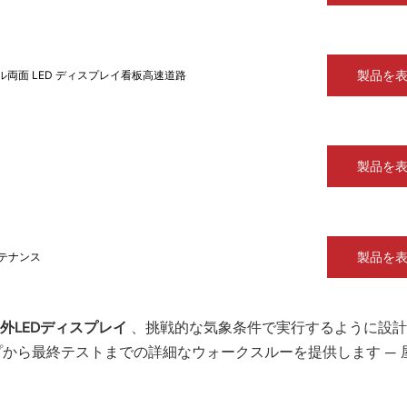
製品を
シングル両面 LED ディスプレイ看板高速道路
製品を
製品を
ンテナンス
外LEDディスプレイ
、挑戦的な気象条件で実行するように設計
から最終テストまでの詳細なウォークスルーを提供します — 