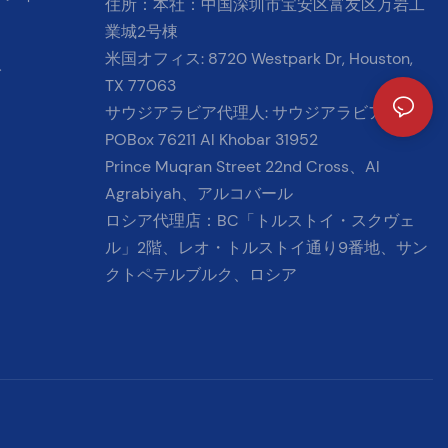
住所：本社：中国深圳市宝安区富友区万岩工
業城2号棟
米国オフィス: 8720 Westpark Dr, Houston,
イ
TX 77063
サウジアラビア代理人: サウジアラビア王国、
POBox 76211 Al Khobar 31952
Prince Muqran Street 22nd Cross、Al
Agrabiyah、アルコバール
ロシア代理店：BC「トルストイ・スクヴェ
ル」2階、レオ・トルストイ通り9番地、サン
クトペテルブルク、ロシア