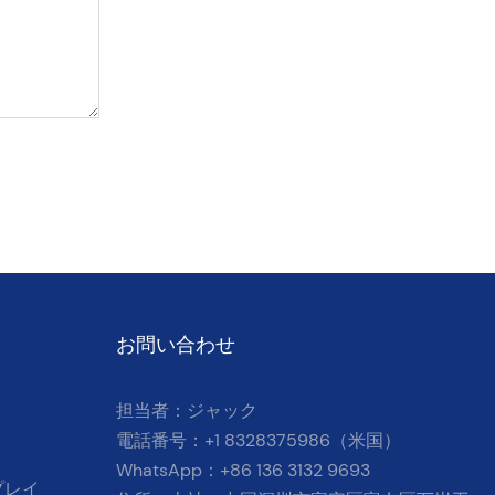
お問い合わせ
担当者：ジャック
電話番号：+1 8328375986（米国）
WhatsApp：+86 136 3132 9693
プレイ