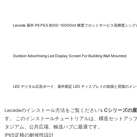
Lecede 屋外 P6 P9.5 8000-10000nit 輝度フロントサービス高輝度
Outdoor Advertising Led Display Screen For Building Wall Mounted
LED デジタル広告ボード、屋外固定 LED ディスプレイの前面と背面のメ
Lecedeのインストール方法をご覧ください’s
Cシリーズの屋
す。 このインストールチュートリアルは、構造セットアップ
タジアム、公共広場、輸送ハブに最適です。
IP65定格の耐候性設計