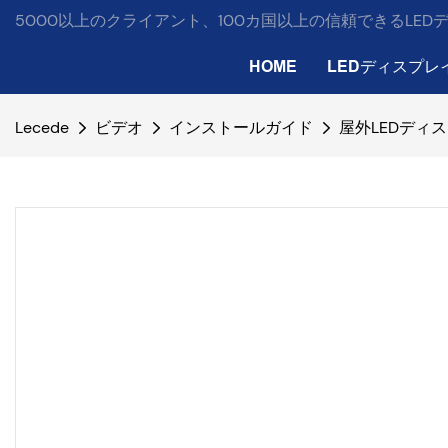
5000以上のクライアント、100カ国以上の信頼できるLE
HOME
LEDディスプレ
Lecede
ビデオ
インストールガイド
屋外LEDディ