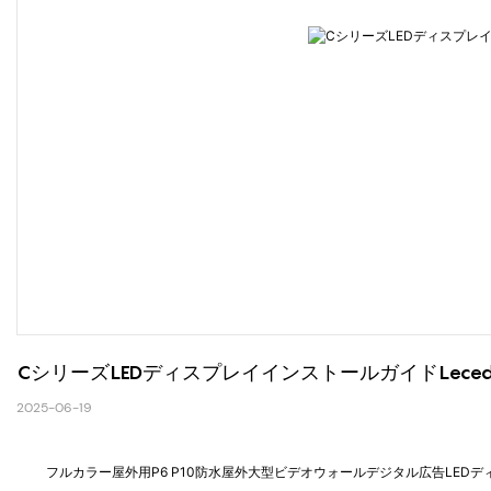
CシリーズLEDディスプレイインストールガイドLec
2025-06-19
フルカラー屋外用P6 P10防水屋外大型ビデオウォールデジタル広告LED