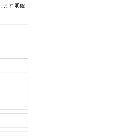
します
明確