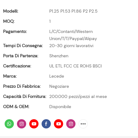
Modelli:
P1.25 P1.53 P1.86 P2 P2.5
MOQ:
1
Pagamento:
L/C/Contanti/Western
Union/T/T/Paypal/Alipay
Tempi Di Consegna:
20-30 giorni lavorativi
Porta Di Partenza:
Shenzhen
Certificazione:
UL ETL FCC CE ROHS BSCI
Marca:
Lecede
Prezzo Di Fabbrica:
Negoziare
Capacità Di Fornitura:
200.000 pezzi/pezzi al mese
ODM & OEM:
Disponibile