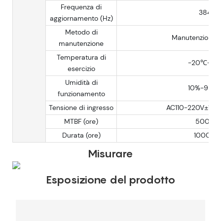
Frequenza di
3840
aggiornamento (Hz)
Metodo di
Manutenzione f
manutenzione
Temperatura di
-20℃-6
esercizio
Umidità di
10%-95%
funzionamento
Tensione di ingresso
AC110-220V±15%
MTBF (ore)
50000
Durata (ore)
100000
Misurare
Esposizione del prodotto