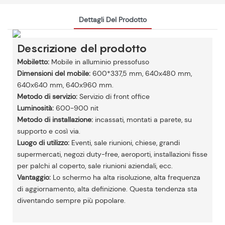
Dettagli Del Prodotto
Descrizione del prodotto
Mobiletto:
Mobile in alluminio pressofuso
Dimensioni del mobile:
600*337,5 mm, 640x480 mm,
640x640 mm, 640x960 mm.
Metodo di servizio:
Servizio di front office
Luminosità:
600-900 nit
Metodo di installazione:
incassati, montati a parete, su
supporto e così via.
Luogo di utilizzo:
Eventi, sale riunioni, chiese, grandi
supermercati, negozi duty-free, aeroporti, installazioni fisse
per palchi al coperto, sale riunioni aziendali, ecc.
Vantaggio:
Lo schermo ha alta risoluzione, alta frequenza
di aggiornamento, alta definizione. Questa tendenza sta
diventando sempre più popolare.