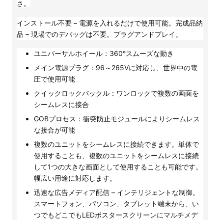
さ。
インストール不要 – 電源を入れるだけで使用可能。完成品納
品 – 現場でのデバッグは不要。プラグアンドプレイ。
ユニバーサルホイール：360°スムーズな動き
メイン電源プラグ：96～265Vに対応し、世界中の電
圧で使用可能
クイックロックバックル：ワンロックで複数の画面を
シームレスに接合
GOBプロセス：衝突防止モジュールによりシームレス
な接合が可能
複数のユニットをシームレスに接続できます。単体で
使用することも、複数のユニットをシームレスに接続
して1つの大きな画面として使用することも可能です。
幅広い用途に対応します。
迅速な広告メディア配信 – インテリジェントな制御。
スマートフォン、パソコン、タブレット端末から、い
つでもどこでもLEDポスタースクリーンにマルチメデ