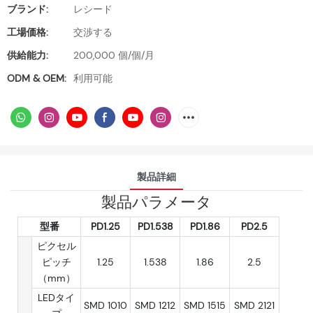
ブランド:
レシード
工場価格:
交渉する
供給能力:
200,000 個/個/月
ODM & OEM:
利用可能
製品詳細
製品パラメータ
型番
PD1.25
PD1.538
PD1.86
PD2.5
ピクセル
ピッチ
1.25
1.538
1.86
2.5
（mm）
LEDタイ
SMD 1010
SMD 1212
SMD 1515
SMD 2121