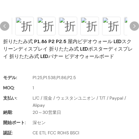
折りたたみ式 P1.86 P2 P2.5 屋内ビデオウォール LEDスク
リーンディスプレイ 折りたたみ式 LEDポスターディスプレ
イ 折りたたみ式 LEDバナー ビデオウォールボード
モデル:
P1.25,P1.538,P1.86,P2.5
MOQ:
1
支払い:
L/C / 現金 / ウェスタンユニオン / T/T / Paypal /
Alipay
納期:
20～30営業日
開始ポート:
深セン
認証:
CE ETL FCC ROHS BSCI