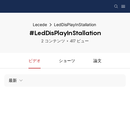
Lecede
LedDisPlayInStallation
#LedDisPlayInStallation
2 コンテンツ
417 ビュー
ビデオ
ショーツ
論文
最新