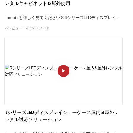
ンタルキャビネット&屋外使用
Lecedeを詳しく見てください’S RシリーズLEDディスプレイ —
屋内使用と屋外での両方のために設計された軽量の高精度レン
225
ビュー
2025
07
01
タルディスプレイ。 このビデオでは、モジュラーキャビネット
構造、ファーストロックシステム、シームレスなスプライシン
グを紹介します—イベント、ステージ、展示に最適です。
✅軽量 & 耐久性のあるキャビネット
fastロックインストールシステム
indoor屋内 & 屋外アプリケーションの準備ができました
RシリーズLEDディスプレイショーケース屋内&屋外レ
ンタル対応ソリューション