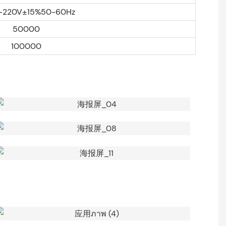
0-220V±15%50-60Hz
50000
100000