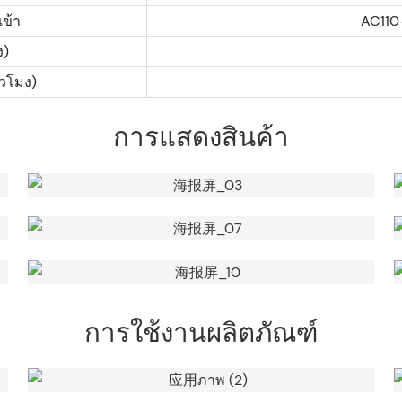
ข้า
AC11
ง)
่วโมง)
การแสดงสินค้า
การใช้งานผลิตภัณฑ์