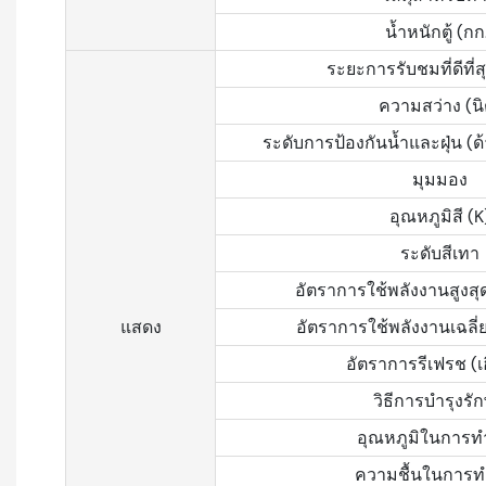
น้ำหนักตู้ (กก
ระยะการรับชมที่ดีที่ส
ความสว่าง (นิ
ระดับการป้องกันน้ำและฝุ่น (ด
มุมมอง
อุณหภูมิสี (K
ระดับสีเทา
อัตราการใช้พลังงานสูงสุด 
แสดง
อัตราการใช้พลังงานเฉลี่ย 
อัตราการรีเฟรช (เฮ
วิธีการบำรุงรั
อุณหภูมิในการท
ความชื้นในการ