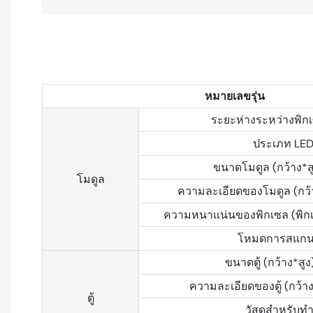
หมายเลขรุ่น
ระยะห่างระหว่างพิกเ
ประเภท LE
ขนาดโมดูล (กว้าง*สู
โมดูล
ความละเอียดของโมดูล (กว้า
ความหนาแน่นของพิกเซล (พิก
โหมดการสแกน
ขนาดตู้ (กว้าง*สูง
ความละเอียดของตู้ (กว้าง
ตู้
วัสดุสำหรับทำต