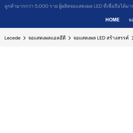
ลูกค้ามากกว่า 5,000 ราย ผู้ผลิตจอแสดงผล LED ที่เชื่อถือได้ม
HOME
จ
Lecede
จอแสดงผลแอลอีดี
จอแสดงผล LED สร้างสรรค์