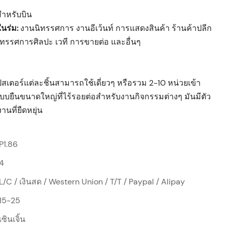
สำหรับบิน
ในร่ม:
งานนิทรรศการ งานอีเว้นท์ การแสดงสินค้า ร้านค้าปลีก
นิทรรศการศิลปะ เวที การขายต่อ และอื่นๆ
ตอร์แต่ละชิ้นสามารถใช้เดี่ยวๆ หรือรวม 2-10 หน่วยเข้า
์แบบยืนขนาดใหญ่ที่ไร้รอยต่อสำหรับงานกิจกรรมต่างๆ มันมีตัว
ที่ยืดหยุ่น
P1.86
4
L/C / เงินสด / Western Union / T/T / Paypal / Alipay
15-25
เซินเจิ้น