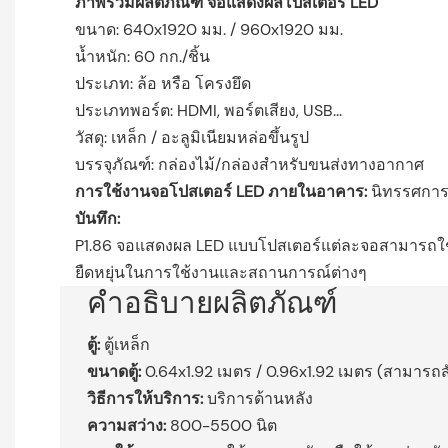
ภาพรวมผลิตภัณฑ์
จอแสดงผลโปสเตอร์
LED
ขนาด: 640x1920 มม. / 960x1920 มม.
น้ำหนัก: 60 กก./ชิ้น
ประเภท: ล้อ หรือ โครงยึด
ประเภทพอร์ต: HDMI, พอร์ตเสียง, USB...
วัสดุ: เหล็ก / อะลูมิเนียมหล่อขึ้นรูป
บรรจุภัณฑ์: กล่องไม้/กล่องสำหรับขนส่งทางอากาศ
การใช้งานจอโปสเตอร์ LED ภายในอาคาร:
นิทรรศการ, 
บันทึก:
P1.86 จอแสดงผล LED แบบโปสเตอร์แต่ละจอสามารถใช้งา
ยืดหยุ่นในการใช้งานและสถานการณ์ต่างๆ
คำอธิบายผลิตภัณฑ์
ตู้:
ตู้เหล็ก
ขนาดตู้:
0.64x1.92 เมตร / 0.96x1.92 เมตร (สามารถสั
วิธีการให้บริการ:
บริการด้านหลัง
ความสว่าง:
800-5500 นิต