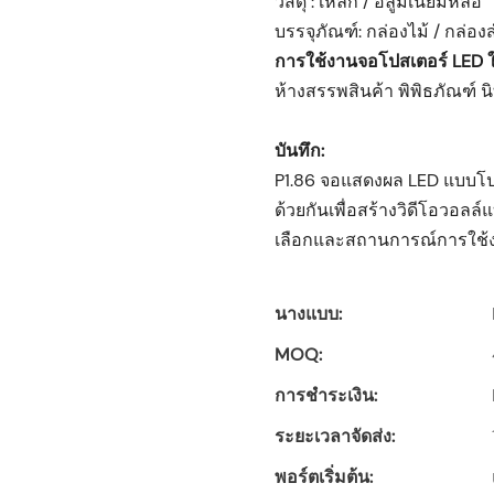
วัสดุ : เหล็ก / อลูมิเนียมหล่อ
บรรจุภัณฑ์: กล่องไม้ / กล่อง
การใช้งานจอโปสเตอร์ LED 
ห้างสรรพสินค้า พิพิธภัณฑ์ 
บันทึก:
P1.86 จอแสดงผล LED แบบโปสเ
ด้วยกันเพื่อสร้างวิดีโอวอลล
เลือกและสถานการณ์การใช้งาน
นางแบบ:
MOQ:
การชำระเงิน:
ระยะเวลาจัดส่ง:
พอร์ตเริ่มต้น: