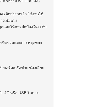
ได้ รองรับ WiFi และ 4G
G จัดส่งรวดเร็ว ใช้งานได้
งเพิ่มเติม
ดูลและให้การปกป้องในระดับ
นรอยขีดข่วนและการหลุดของ
 พอร์ตเครือข่าย ช่องเสียบ
-Fi, 4G หรือ USB ในการ