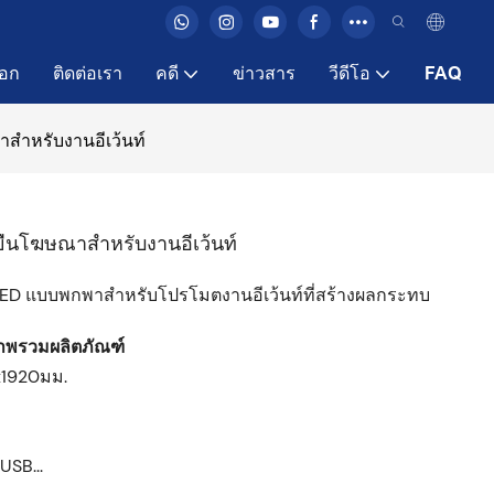
ือก
ติดต่อเรา
คดี
ข่าวสาร
วีดีโอ
FAQ
าสำหรับงานอีเว้นท์
ยืนโฆษณาสำหรับงานอีเว้นท์
ED แบบพกพาสำหรับโปรโมตงานอีเว้นท์ที่สร้างผลกระทบ
พรวมผลิตภัณฑ์
x1920มม.
USB...