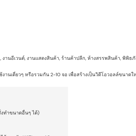
งานอีเวนต์, งานแสดงสินค้า, ร้านค้าปลีก, ห้างสรรพสินค้า, พิพิธภ
นเดี่ยวๆ หรือรวมกัน 2-10 จอ เพื่อสร้างเป็นวิดีโอวอลล์ขนาดใ
่งทำขนาดอื่นๆ ได้)