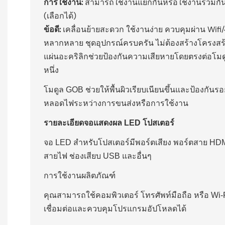
การใช้งาน:
สามารถใช้งานแยกกันหรือใช้งานร่วมกัน
(เลือกได้)
ข้อดี:
เคลื่อนย้ายสะดวก ใช้งานง่าย ควบคุมผ่าน Wifi/4
หลากหลาย ชุดอุปกรณ์ครบครัน ไม่ต้องสร้างโครงสร้า
แผ่นอะคริลิกช่วยป้องกันความเสียหายโดยตรงต่อโม
หนึ่ง
โมดูล GOB ช่วยให้พื้นผิวเรียบเนียนขึ้นและป้องกั
หลอดไฟระหว่างการขนส่งหรือการใช้งาน
รายละเอียดจอแสดงผล LED โปสเตอร์
จอ LED สำหรับโปสเตอร์มีพอร์ตเสียง พอร์ตสาย HDMI
สายไฟ ช่องเสียบ USB และอื่นๆ
การใช้งานผลิตภัณฑ์
คุณสามารถใช้คอมพิวเตอร์ โทรศัพท์มือถือ หรือ Wi
เชื่อมต่อและควบคุมโปรแกรมอัปโหลดได้