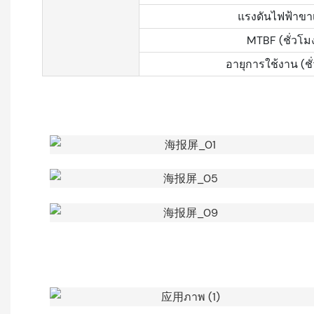
แรงดันไฟฟ้าขาเ
MTBF (ชั่วโม
อายุการใช้งาน (ชั