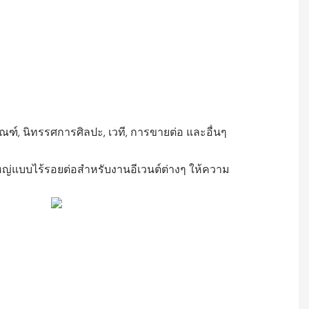
ัณฑ์, นิทรรศการศิลปะ, เวที, การขายต่อ และอื่นๆ
หญ่แบบไร้รอยต่อสำหรับงานอีเวนต์ต่างๆ ให้ความ