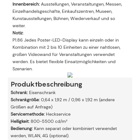
Innenbereich:
Ausstellungen, Veranstaltungen, Messen,
Einzelhandelsgeschäfte, Einkaufszentren, Museen,
Kunstausstellungen, Bühnen, Wiederverkauf und so
weiter.
Notiz:
P1.86 Jedes Poster-LED-Display kann einzeln oder in
Kombination mit 2 bis 10 Einheiten zu einer nahtlosen,
großen Videowand für Veranstaltungen verwendet
werden. Es bietet flexible Einsatzmöglichkeiten und
Szenarien.
Produktbeschreibung
Schrank:
Eisenschrank
Schrankgröße:
0,64 x 1,92 m / 0,96 x 1,92 m (andere
Größen auf Anfrage)
Servicemethode:
Heckservice
Helligkeit:
800-5500 cd/m²
Bedienung:
Kann separat oder kombiniert verwendet
werden, WLAN, 4G (optional).