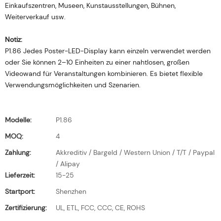
Einkaufszentren, Museen, Kunstausstellungen, Bühnen,
Weiterverkauf usw.
Notiz:
P1.86 Jedes Poster-LED-Display kann einzeln verwendet werden
oder Sie können 2–10 Einheiten zu einer nahtlosen, großen
Videowand für Veranstaltungen kombinieren. Es bietet flexible
Verwendungsmöglichkeiten und Szenarien.
Modelle:
P1.86
MOQ:
4
Zahlung:
Akkreditiv / Bargeld / Western Union / T/T / Paypal
/ Alipay
Lieferzeit:
15-25
Startport:
Shenzhen
Zertifizierung:
UL, ETL, FCC, CCC, CE, ROHS