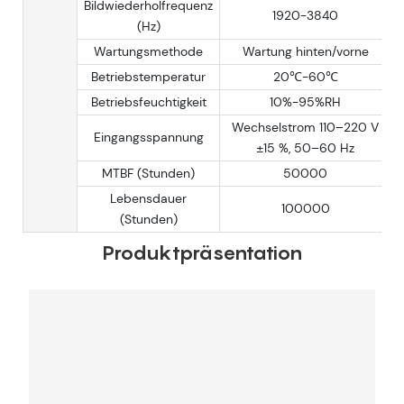
Bildwiederholfrequenz
1920-3840
(Hz)
Wartungsmethode
Wartung hinten/vorne
Betriebstemperatur
20℃-60℃
Betriebsfeuchtigkeit
10%-95%RH
Wechselstrom 110–220 V
Eingangsspannung
±15 %, 50–60 Hz
MTBF (Stunden)
50000
Lebensdauer
100000
(Stunden)
Produktpräsentation