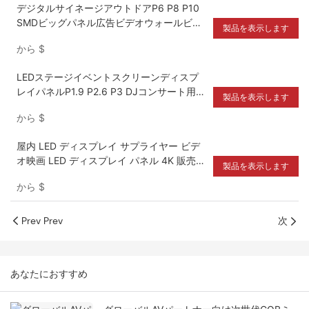
デジタルサイネージアウトドアP6 P8 P10
SMDビッグパネル広告ビデオウォールビル
製品を表示します
ボード
から
$
LEDステージイベントスクリーンディスプ
レイパネルP1.9 P2.6 P3 DJコンサート用の
製品を表示します
屋外屋内
から
$
屋内 LED ディスプレイ サプライヤー ビデ
オ映画 LED ディスプレイ パネル 4K 販売の
製品を表示します
ため
から
$
Prev Prev
次
あなたにおすすめ