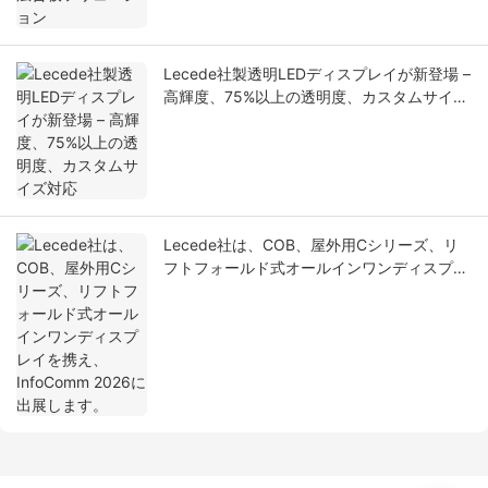
Lecede社製透明LEDディスプレイが新登場 –
高輝度、75%以上の透明度、カスタムサイズ
対応
Lecede社は、COB、屋外用Cシリーズ、リ
フトフォールド式オールインワンディスプレ
イを携え、InfoComm 2026に出展します。